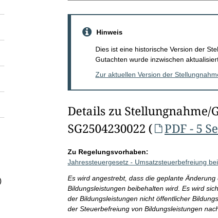
Hinweis
Dies ist eine historische Version der 
Gutachten wurde inzwischen aktualisiert
Zur aktuellen Version der Stellungnah
Details zu Stellungnahme/
SG2504230022 (
PDF - 5 S
Zu Regelungsvorhaben:
Jahressteuergesetz - Umsatzsteuerbefreiung be
Es wird angestrebt, dass die geplante Änderung 
)
Bildungsleistungen beibehalten wird. Es wird sich
der Bildungsleistungen nicht öffentlicher Bildun
der Steuerbefreiung von Bildungsleistungen nach