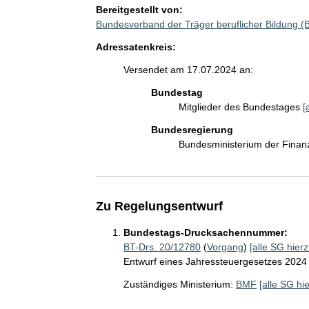
Bereitgestellt von:
Bundesverband der Träger beruflicher Bildung (
Adressatenkreis:
Versendet am 17.07.2024 an:
Bundestag
Mitglieder des Bundestages
[
Bundesregierung
Bundesministerium der Fina
Zu Regelungsentwurf
Bundestags-Drucksachennummer:
BT-Drs. 20/12780
(
Vorgang
)
[alle SG hierz
Entwurf eines Jahressteuergesetzes 2024
Zuständiges Ministerium:
BMF
[alle SG hi