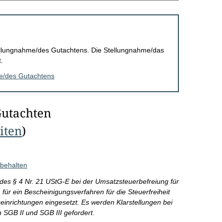
Stellungnahme/des Gutachtens. Die Stellungnahme/das
.
me/des Gutachtens
Gutachten
eiten
)
ibehalten
des § 4 Nr. 21 UStG-E bei der Umsatzsteuerbefreiung für
 für ein Bescheinigungsverfahren für die Steuerfreiheit
gseinrichtungen eingesetzt. Es werden Klarstellungen bei
 SGB II und SGB III gefordert.