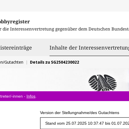
obbyregister
r die Interessenvertretung gegenüber dem
Deutschen Bundest
istereinträge
Inhalte der Interessenvertretun
en/Gutachten
Details zu SG2504230022
treter/-innen -
Infos
.
Version der Stellungnahme/des Gutachtens