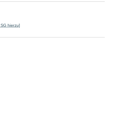
e SG hierzu]