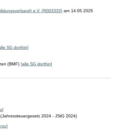
Bildungsverband) e.V. (R003333)
am 14.05.2025
alle SG dorthin]
nzen (BMF)
[alle SG dorthin]
u]
 (Jahressteuergesetz 2024 - JStG 2024)
erzu]