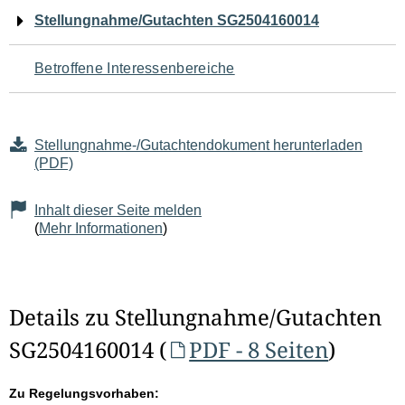
Navigation
Stellungnahme/Gutachten SG2504160014
für
Betroffene Interessenbereiche
den
Seiteninhalt
Stellungnahme-/Gutachtendokument herunterladen
(PDF)
Inhalt dieser Seite melden
(
Mehr Informationen
)
Details zu Stellungnahme/Gutachten
SG2504160014 (
PDF - 8 Seiten
)
Zu Regelungsvorhaben: