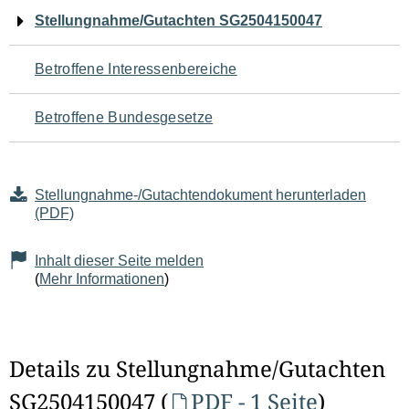
Navigation
Stellungnahme/Gutachten SG2504150047
für
Betroffene Interessenbereiche
den
Betroffene Bundesgesetze
Seiteninhalt
Stellungnahme-/Gutachtendokument herunterladen
(PDF)
Inhalt dieser Seite melden
(
Mehr Informationen
)
Details zu Stellungnahme/Gutachten
SG2504150047 (
PDF - 1 Seite
)