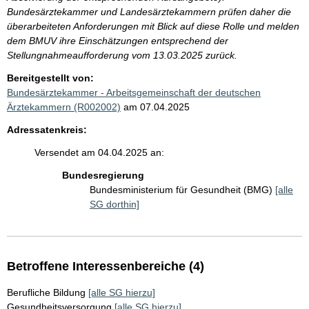
Bundesärztekammer und Landesärztekammern prüfen daher die
überarbeiteten Anforderungen mit Blick auf diese Rolle und melden
dem BMUV ihre Einschätzungen entsprechend der
Stellungnahmeaufforderung vom 13.03.2025 zurück.
Bereitgestellt von:
Bundesärztekammer - Arbeitsgemeinschaft der deutschen
Ärztekammern (R002002)
am 07.04.2025
Adressatenkreis:
Versendet am 04.04.2025 an:
Bundesregierung
Bundesministerium für Gesundheit (BMG)
[alle
SG dorthin]
Betroffene Interessenbereiche (4)
Berufliche Bildung
[alle SG hierzu]
Gesundheitsversorgung
[alle SG hierzu]