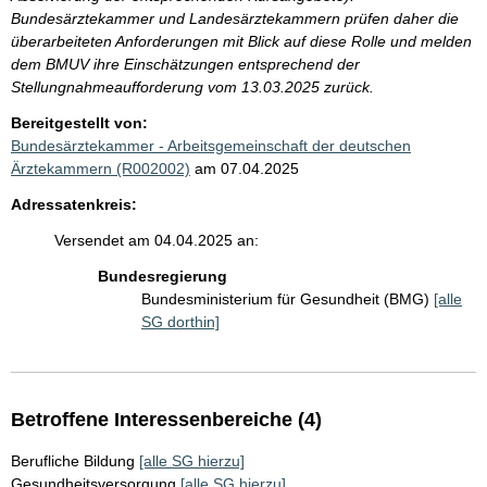
Bundesärztekammer und Landesärztekammern prüfen daher die
überarbeiteten Anforderungen mit Blick auf diese Rolle und melden
dem BMUV ihre Einschätzungen entsprechend der
Stellungnahmeaufforderung vom 13.03.2025 zurück.
Bereitgestellt von:
Bundesärztekammer - Arbeitsgemeinschaft der deutschen
Ärztekammern (R002002)
am 07.04.2025
Adressatenkreis:
Versendet am 04.04.2025 an:
Bundesregierung
Bundesministerium für Gesundheit (BMG)
[alle
SG dorthin]
Betroffene Interessenbereiche (4)
Berufliche Bildung
[alle SG hierzu]
Gesundheitsversorgung
[alle SG hierzu]