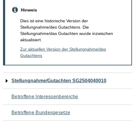
Hinweis
Dies ist eine historische Version der
Stellungnahme/des Gutachtens. Die
Stellungnahme/das Gutachten wurde inzwischen
aktualisiert.
Zur aktuellen Version der Stellungnahme/des
Gutachtens
Navigation
Stellungnahme/Gutachten SG2504040010
für
Betroffene Interessenbereiche
den
Betroffene Bundesgesetze
Seiteninhalt