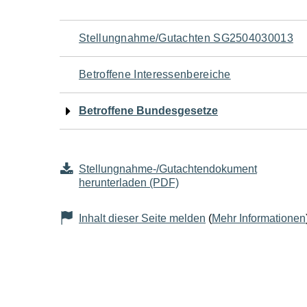
Navigation
Stellungnahme/Gutachten SG2504030013
für
Betroffene Interessenbereiche
den
Betroffene Bundesgesetze
Seiteninhalt
Stellungnahme-/Gutachtendokument
herunterladen (PDF)
Inhalt dieser Seite melden
(
Mehr Informationen