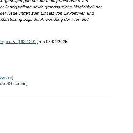
 Vergünstigungen bei der Inanspruchnahme von
r Antragstellung sowie grundsätzliche Möglichkeit der
g der Regelungen zum Einsatz von Einkommen und
larstellung bzgl. der Anwendung der Frei- und
sorge e.V. (R001291)
am 03.04.2025
dorthin]
alle SG dorthin]