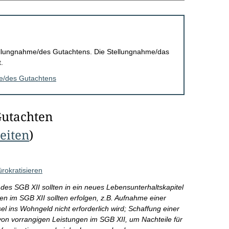
Stellungnahme/des Gutachtens. Die Stellungnahme/das
.
me/des Gutachtens
Gutachten
Seiten
)
ürokratisieren
des SGB XII sollten in ein neues Lebensunterhaltskapitel
 im SGB XII sollten erfolgen, z.B. Aufnahme einer
el ins Wohngeld nicht erforderlich wird; Schaffung einer
on vorrangigen Leistungen im SGB XII, um Nachteile für