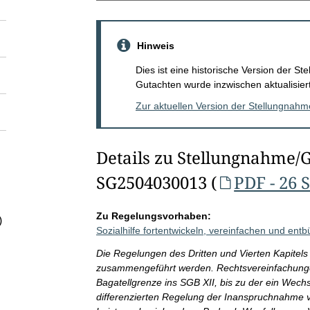
Hinweis
Dies ist eine historische Version der 
Gutachten wurde inzwischen aktualisiert
Zur aktuellen Version der Stellungnah
Details zu Stellungnahme/
SG2504030013 (
PDF - 26 
Zu Regelungsvorhaben:
)
Sozialhilfe fortentwickeln, vereinfachen und entb
Die Regelungen des Dritten und Vierten Kapitels 
zusammengeführt werden. Rechtsvereinfachungen
Bagatellgrenze ins SGB XII, bis zu der ein Wechs
differenzierten Regelung der Inanspruchnahme v