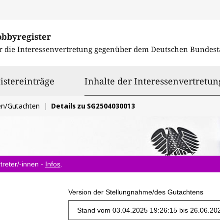
obbyregister
r die Interessenvertretung gegenüber dem
Deutschen Bundest
istereinträge
Inhalte der Interessenvertretun
en/Gutachten
Details zu SG2504030013
treter/-innen -
Infos
.
Version der Stellungnahme/des Gutachtens