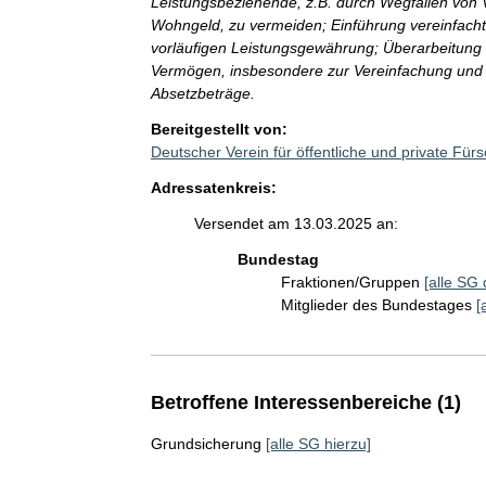
Leistungsbeziehende, z.B. durch Wegfallen von
Wohngeld, zu vermeiden; Einführung vereinfachte
vorläufigen Leistungsgewährung; Überarbeitun
Vermögen, insbesondere zur Vereinfachung und K
Absetzbeträge.
Bereitgestellt von:
Deutscher Verein für öffentliche und private Für
Adressatenkreis:
Versendet am 13.03.2025 an:
Bundestag
Fraktionen/Gruppen
[alle SG 
Mitglieder des Bundestages
[
Betroffene Interessenbereiche (1)
Grundsicherung
[alle SG hierzu]