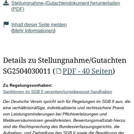
Stellungnahme-/Gutachtendokument herunterladen
(PDF)
Inhalt dieser Seite melden
(
Mehr Informationen
)
Details zu Stellungnahme/Gutachten
SG2504030011 (
PDF - 40 Seiten
)
Zu Regelungsvorhaben:
Sanktionen im SGB II verantwortungsbewusst handhaben
Der Deutsche Verein spricht sich für Regelungen im SGB II aus, die
eine verhältnismäßige, individualisierte und rechtssichere Praxis
von Leistungsminderungen bei Pflichtverletzungen und
Meldeversäumnissen gewährleisten. Bewertungsmaßstab hierzu
sind die Rechtsprechung des Bundesverfassungsgerichts, die
Aufgaben- und Zielstellung des SGB II sowie die Bewährung der