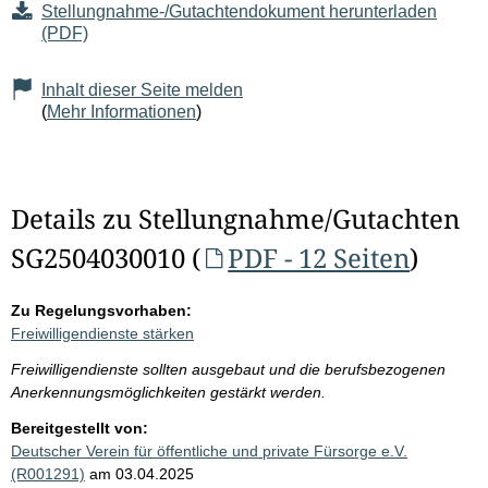
Stellungnahme-/Gutachtendokument herunterladen
(PDF)
Inhalt dieser Seite melden
(
Mehr Informationen
)
Details zu Stellungnahme/Gutachten
SG2504030010 (
PDF - 12 Seiten
)
Zu Regelungsvorhaben:
Freiwilligendienste stärken
Freiwilligendienste sollten ausgebaut und die berufsbezogenen
Anerkennungsmöglichkeiten gestärkt werden.
Bereitgestellt von:
Deutscher Verein für öffentliche und private Fürsorge e.V.
(R001291)
am 03.04.2025