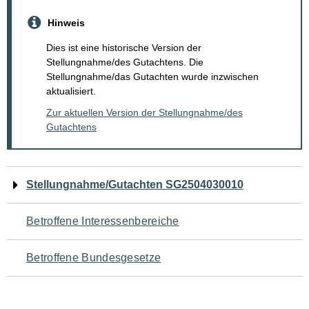
Hinweis
Dies ist eine historische Version der
Stellungnahme/des Gutachtens. Die
Stellungnahme/das Gutachten wurde inzwischen
aktualisiert.
Zur aktuellen Version der Stellungnahme/des
Gutachtens
Navigation
Stellungnahme/Gutachten SG2504030010
für
Betroffene Interessenbereiche
den
Betroffene Bundesgesetze
Seiteninhalt