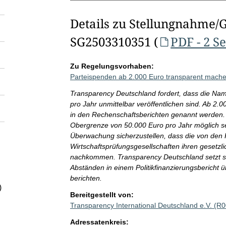
Details zu Stellungnahme/
SG2503310351 (
PDF - 2 S
Zu Regelungsvorhaben:
Parteispenden ab 2.000 Euro transparent mache
Transparency Deutschland fordert, dass die Na
pro Jahr unmittelbar veröffentlichen sind. Ab 
in den Rechenschaftsberichten genannt werden. 
Obergrenze von 50.000 Euro pro Jahr möglich se
Überwachung sicherzustellen, dass die von den P
Wirtschaftsprüfungsgesellschaften ihren gesetzl
nachkommen. Transparency Deutschland setzt sic
Abständen in einem Politikfinanzierungsbericht 
berichten.
)
Bereitgestellt von:
Transparency International Deutschland e.V. (R
Adressatenkreis: