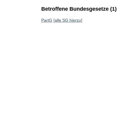
Betroffene Bundesgesetze (1)
PartG
[alle SG hierzu]