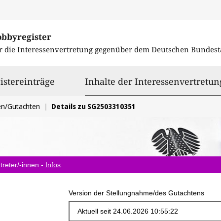
obbyregister
r die Interessenvertretung gegenüber dem
Deutschen Bundest
istereinträge
Inhalte der Interessenvertretun
en/Gutachten
Details zu SG2503310351
treter/-innen -
Infos
.
Version der Stellungnahme/des Gutachtens