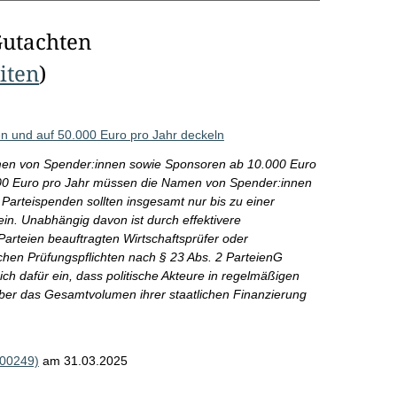
Gutachten
eiten
)
n und auf 50.000 Euro pro Jahr deckeln
men von Spender:innen sowie Sponsoren ab 10.000 Euro
2.000 Euro pro Jahr müssen die Namen von Spender:innen
Parteispenden sollten insgesamt nur bis zu einer
in. Unabhängig davon ist durch effektivere
arteien beauftragten Wirtschaftsprüfer oder
ichen Prüfungspflichten nach § 23 Abs. 2 ParteienG
h dafür ein, dass politische Akteure in regelmäßigen
über das Gesamtvolumen ihrer staatlichen Finanzierung
000249)
am 31.03.2025