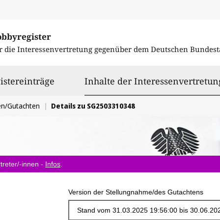
obbyregister
r die Interessenvertretung gegenüber dem
Deutschen Bundest
istereinträge
Inhalte der Interessenvertretun
en/Gutachten
Details zu SG2503310348
treter/-innen -
Infos
.
Version der Stellungnahme/des Gutachtens