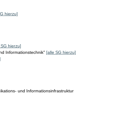
SG hierzu]
e SG hierzu]
d Informationstechnik"
[alle SG hierzu]
]
tions- und Informationsinfrastruktur