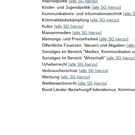
Internetpolitik
[alle SG hierzu]
Kinder- und Jugendpolitik
[alle SG hierzu]
Kommunikations- und Informationstechnik
[alle 
Kriminalitätsbekämpfung
[alle SG hierzu]
Kultur
[alle SG hierzu]
Massenmedien
[alle SG hierzu]
Meinungs- und Pressefreiheit
[alle SG hierzu]
Öffentliche Finanzen, Steuern und Abgaben
[all
Sonstiges im Bereich "Medien, Kommunikation un
Sonstiges im Bereich "Wirtschaft"
[alle SG hierzu
Urheberrecht
[alle SG hierzu]
Verbraucherschutz
[alle SG hierzu]
Werbung
[alle SG hierzu]
Wettbewerbsrecht
[alle SG hierzu]
Bund-Länder-Beziehung/Föderalismus, Kommunika