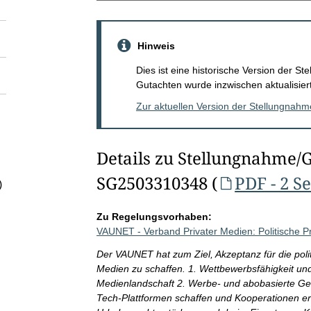
Hinweis
Dies ist eine historische Version der 
Gutachten wurde inzwischen aktualisiert
Zur aktuellen Version der Stellungnah
Details zu Stellungnahme/
SG2503310348 (
PDF - 2 S
)
Zu Regelungsvorhaben:
VAUNET - Verband Privater Medien: Politische P
Der VAUNET hat zum Ziel, Akzeptanz für die polit
Medien zu schaffen. 1. Wettbewerbsfähigkeit und R
Medienlandschaft 2. Werbe- und abobasierte Ges
Tech-Plattformen schaffen und Kooperationen erle