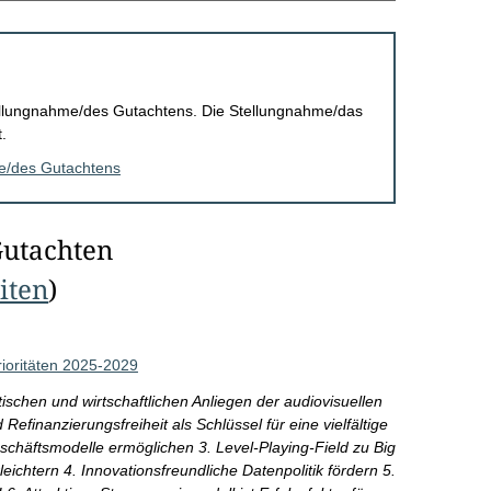
Stellungnahme/des Gutachtens. Die Stellungnahme/das
.
me/des Gutachtens
Gutachten
eiten
)
rioritäten 2025-2029
ischen und wirtschaftlichen Anliegen der audiovisuellen
efinanzierungsfreiheit als Schlüssel für eine vielfältige
chäftsmodelle ermöglichen 3. Level-Playing-Field zu Big
ichtern 4. Innovationsfreundliche Datenpolitik fördern 5.