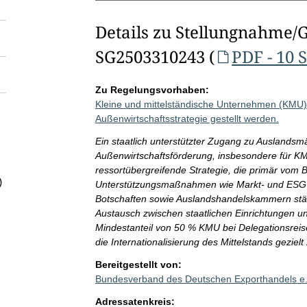
Details zu Stellungnahme/
SG2503310243 (
PDF - 10 
Zu Regelungsvorhaben:
Kleine und mittelständische Unternehmen (KMU) 
Außenwirtschaftsstrategie gestellt werden.
Ein staatlich unterstützter Zugang zu Auslandsmär
Außenwirtschaftsförderung, insbesondere für KM
ressortübergreifende Strategie, die primär vo
)
Unterstützungsmaßnahmen wie Markt- und ESG-Inf
Botschaften sowie Auslandshandelskammern stärk
Austausch zwischen staatlichen Einrichtungen un
Mindestanteil von 50 % KMU bei Delegationsreis
die Internationalisierung des Mittelstands gezielt
Bereitgestellt von:
Bundesverband des Deutschen Exporthandels e
Adressatenkreis: