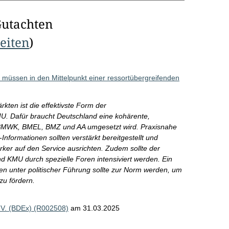
Gutachten
Seiten
)
müssen in den Mittelpunkt einer ressortübergreifenden
kten ist die effektivste Form der
U. Dafür braucht Deutschland eine kohärente,
m BMWK, BMEL, BMZ und AA umgesetzt wird. Praxisnahe
ormationen sollten verstärkt bereitgestellt und
er auf den Service ausrichten. Zudem sollte der
d KMU durch spezielle Foren intensiviert werden. Ein
en unter politischer Führung sollte zur Norm werden, um
 zu fördern.
.V. (BDEx) (R002508)
am 31.03.2025