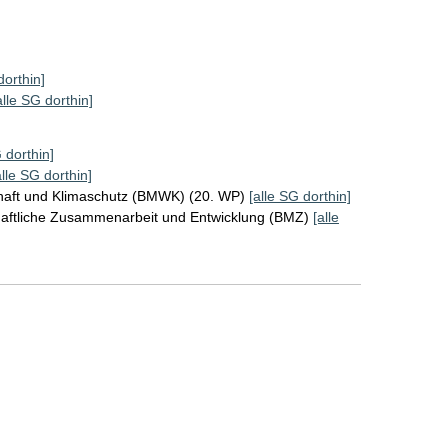
dorthin]
alle SG dorthin]
 dorthin]
alle SG dorthin]
chaft und Klimaschutz (BMWK) (20. WP)
[alle SG dorthin]
chaftliche Zusammenarbeit und Entwicklung (BMZ)
[alle
]