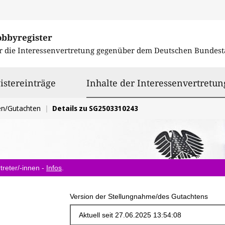
obbyregister
r die Interessenvertretung gegenüber dem
Deutschen Bundest
istereinträge
Inhalte der Interessenvertretun
en/Gutachten
Details zu SG2503310243
treter/-innen -
Infos
.
Version der Stellungnahme/des Gutachtens