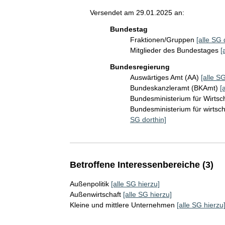
Versendet am 29.01.2025 an:
Bundestag
Fraktionen/Gruppen
[alle SG 
Mitglieder des Bundestages
[
Bundesregierung
Auswärtiges Amt (AA)
[alle SG
Bundeskanzleramt (BKAmt)
[
Bundesministerium für Wirts
Bundesministerium für wirts
SG dorthin]
Betroffene Interessenbereiche (3)
Außenpolitik
[alle SG hierzu]
Außenwirtschaft
[alle SG hierzu]
Kleine und mittlere Unternehmen
[alle SG hierzu