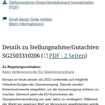
Stellungnahme-/Gutachtendokument herunterladen
(PDF)
Inhalt dieser Seite melden
(
Mehr Informationen
)
Details zu Stellungnahme/Gutachten
SG2503310206 (
PDF - 2 Seiten
)
Zu Regelungsvorhaben:
Keine Verlängerung der EU-Speicherverordnung
Europa ist heute besser als 2022 vorbereitet auf mögliche
Unterbrechungen der Gasversorgung. Damals wurden
Kriseninstrumente eingeführt, um die Gasversorgung sicherer zu
machen. Dennoch plant die EU-Kommission die
Gasspeicherverordnung um zwei Jahre zu verlängern. Während
der Markt ein gewisses Maß an Versorgung gewährleisten würde,