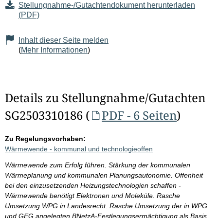
Stellungnahme-/Gutachtendokument herunterladen
(PDF)
Inhalt dieser Seite melden
(
Mehr Informationen
)
Details zu Stellungnahme/Gutachten
SG2503310186 (
PDF - 6 Seiten
)
Zu Regelungsvorhaben:
Wärmewende - kommunal und technologieoffen
Wärmewende zum Erfolg führen. Stärkung der kommunalen
Wärmeplanung und kommunalen Planungsautonomie. Offenheit
bei den einzusetzenden Heizungstechnologien schaffen -
Wärmewende benötigt Elektronen und Moleküle. Rasche
Umsetzung WPG in Landesrecht. Rasche Umsetzung der in WPG
und GEG angelegten BNetzA-Festlegungsermächtigung als Basis