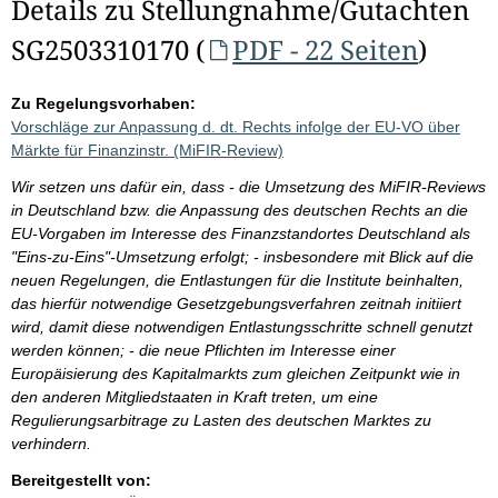
Details zu Stellungnahme/Gutachten
SG2503310170 (
PDF - 22 Seiten
)
Zu Regelungsvorhaben:
Vorschläge zur Anpassung d. dt. Rechts infolge der EU-VO über
Märkte für Finanzinstr. (MiFIR-Review)
Wir setzen uns dafür ein, dass - die Umsetzung des MiFIR-Reviews
in Deutschland bzw. die Anpassung des deutschen Rechts an die
EU-Vorgaben im Interesse des Finanzstandortes Deutschland als
"Eins-zu-Eins"-Umsetzung erfolgt; - insbesondere mit Blick auf die
neuen Regelungen, die Entlastungen für die Institute beinhalten,
das hierfür notwendige Gesetzgebungsverfahren zeitnah initiiert
wird, damit diese notwendigen Entlastungsschritte schnell genutzt
werden können; - die neue Pflichten im Interesse einer
Europäisierung des Kapitalmarkts zum gleichen Zeitpunkt wie in
den anderen Mitgliedstaaten in Kraft treten, um eine
Regulierungsarbitrage zu Lasten des deutschen Marktes zu
verhindern.
Bereitgestellt von: