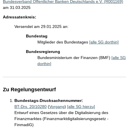
Bundesverband Öffentlicher Banken Deutschlands e.V. (R001169)
am 31.03.2025
Adressatenkreis:
Versendet am 29.01.2025 an:
Bundestag
Mitglieder des Bundestages
[alle SG dorthin]
Bundesregierung
Bundesministerium der Finanzen (BMF)
[alle SG
dorthin]
Zu Regelungsentwurf
Bundestags-Drucksachennummer:
BT-Drs. 20/10280
(
Vorgang
)
[alle SG hierzu]
Entwurf eines Gesetzes über die Digitalisierung des
Finanzmarktes (Finanzmarktdigitalisierungsgesetz -
FinmadiG)