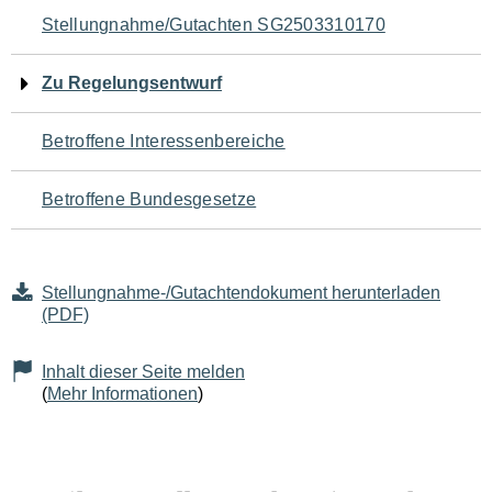
Navigation
Stellungnahme/Gutachten SG2503310170
für
Zu Regelungsentwurf
den
Betroffene Interessenbereiche
Seiteninhalt
Betroffene Bundesgesetze
Stellungnahme-/Gutachtendokument herunterladen
(PDF)
Inhalt dieser Seite melden
(
Mehr Informationen
)