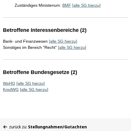
Zuständiges Ministerium:
BMF
[alle SG hierzu]
Betroffene Interessenbereiche (2)
Bank- und Finanzwesen
[alle SG hierzu]
Sonstiges im Bereich "Recht"
[alle SG hierzu]
Betroffene Bundesgesetze (2)
WpHG
[alle SG hierzu]
KredWG
[alle SG hierzu]
Sie
zurück zu:
Stellungnahmen/Gutachten
befinden