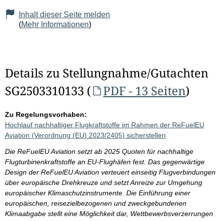
Inhalt dieser Seite melden
(
Mehr Informationen
)
Details zu Stellungnahme/Gutachten
SG2503310133 (
PDF - 13 Seiten
)
Zu Regelungsvorhaben:
Hochlauf nachhaltiger Flugkraftstoffe im Rahmen der ReFuelEU
Aviation (Verordnung (EU) 2023/2405) sicherstellen
Die ReFuelEU Aviation setzt ab 2025 Quoten für nachhaltige
Flugturbinenkraftstoffe an EU-Flughäfen fest. Das gegenwärtige
Design der ReFuelEU Aviation verteuert einseitig Flugverbindungen
über europäische Drehkreuze und setzt Anreize zur Umgehung
europäischer Klimaschutzinstrumente. Die Einführung einer
europäischen, reisezielbezogenen und zweckgebundenen
Klimaabgabe stellt eine Möglichkeit dar, Wettbewerbsverzerrungen