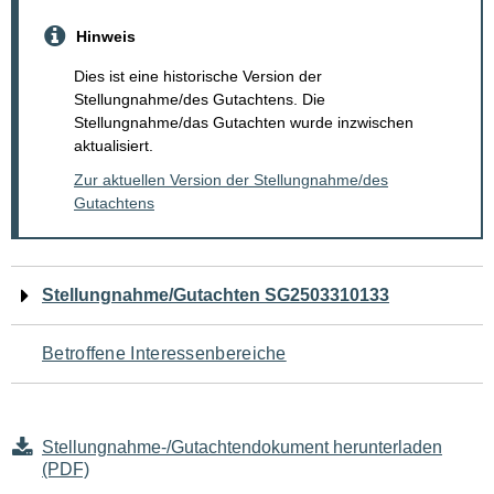
Hinweis
Dies ist eine historische Version der
Stellungnahme/des Gutachtens. Die
Stellungnahme/das Gutachten wurde inzwischen
aktualisiert.
Zur aktuellen Version der Stellungnahme/des
Gutachtens
Navigation
Stellungnahme/Gutachten SG2503310133
für
Betroffene Interessenbereiche
den
Seiteninhalt
Stellungnahme-/Gutachtendokument herunterladen
(PDF)