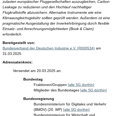
zulasten europäischer Fluggesellschaften auszugleichen, Carbon
Leakage zu reduzieren und den Hochlauf nachhaltiger
Flugkraftstoffe abzusichern. Alternative Instrumente wie eine
Klimaausgleichsgebühr sollten geprüft werden. Außerdem ist eine
pragmatische Ausgestaltung der Inverkehrbringung durch flexible
Einsatz- und Anrechnungsmöglichkeiten (Book & Claim)
erforderlich.
Bereitgestellt von:
Bundesverband der Deutschen Industrie e.V. (R000534)
am
31.03.2025
Adressatenkreis:
Versendet am 20.03.2025 an:
Bundestag
Fraktionen/Gruppen
[alle SG dorthin]
Mitglieder des Bundestages
[alle SG dorthin]
Bundesregierung
Bundesministerium für Digitales und Verkehr
(BMDV) (20. WP)
[alle SG dorthin]
Bundesministerium für Wirtschaft und