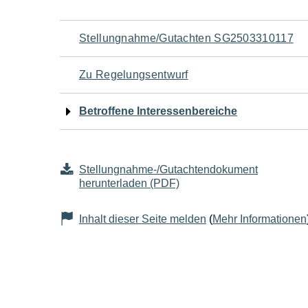
Navigation
Stellungnahme/Gutachten SG2503310117
für
Zu Regelungsentwurf
den
Betroffene Interessenbereiche
Seiteninhalt
Stellungnahme-/Gutachtendokument
herunterladen (PDF)
Inhalt dieser Seite melden
(
Mehr Informationen