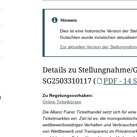
Hinweis
Dies ist eine historische Version der 
Gutachten wurde inzwischen aktualisiert
Zur aktuellen Version der Stellungnah
Details zu Stellungnahme/
SG2503310117 (
PDF - 14 
Zu Regelungsvorhaben:
)
Online-Ticketbörsen
Die Allianz Fairer Tickethandel setzt sich für 
Ticketmarktes ein. Ziel ist es, die monopolistisc
wettbewerbswidriges Verhalten und Verbraucherb
von Wettbewerb und Transparenz im Primärmarkt 