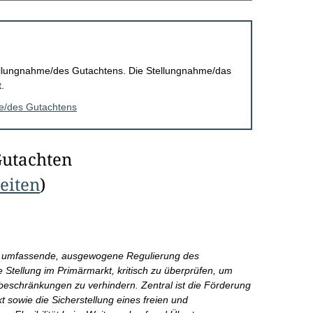
Stellungnahme/des Gutachtens. Die Stellungnahme/das
.
me/des Gutachtens
Gutachten
Seiten
)
eine umfassende, ausgewogene Regulierung des
he Stellung im Primärmarkt, kritisch zu überprüfen, um
eschränkungen zu verhindern. Zentral ist die Förderung
sowie die Sicherstellung eines freien und