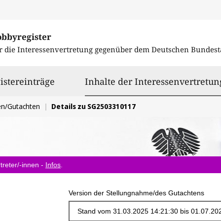
obbyregister
r die Interessenvertretung gegenüber dem
Deutschen Bundest
istereinträge
Inhalte der Interessenvertretun
en/Gutachten
Details zu SG2503310117
treter/-innen -
Infos
.
Version der Stellungnahme/des Gutachtens