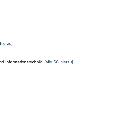
 hierzu]
d Informationstechnik"
[alle SG hierzu]