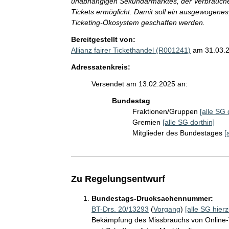
unabhängigen Sekundärmarktes, der Verbrauchern
Tickets ermöglicht. Damit soll ein ausgewogenes
Ticketing-Ökosystem geschaffen werden.
Bereitgestellt von:
Allianz fairer Tickethandel (R001241)
am 31.03.
Adressatenkreis:
Versendet am 13.02.2025 an:
Bundestag
Fraktionen/Gruppen
[alle SG 
Gremien
[alle SG dorthin]
Mitglieder des Bundestages
[
Zu Regelungsentwurf
Bundestags-Drucksachennummer:
BT-Drs. 20/13293
(
Vorgang
)
[alle SG hierz
Bekämpfung des Missbrauchs von Online-