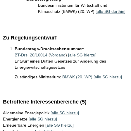
Bundesministerium für Wirtschaft und
Klimaschutz (BMWK) (20. WP)
[alle SG dorthin]
Zu Regelungsentwurf
Bundestags-Drucksachennummer:
BT-Drs. 20/10014
(
Vorgang
)
[alle SG hierzu]
Entwurf eines Dritten Gesetzes zur Änderung des
Energiewirtschaftsgesetzes
Zuständiges Ministerium:
BMWK (20. WP)
[alle SG hierzu]
Betroffene Interessenbereiche (5)
Allgemeine Energiepolitik
[alle SG hierzu]
Energienetze
[alle SG hierzu]
Erneuerbare Energien
[alle SG hierzu]