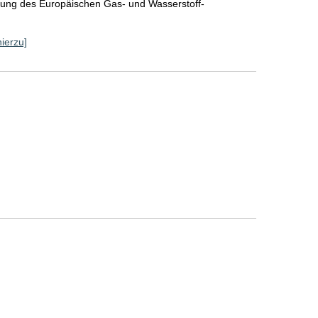
tzung des Europäischen Gas- und Wasserstoff-
hierzu]