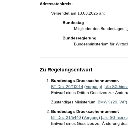
Adressatenkreis:
Versendet am 13.03.2025 an:
Bundestag
Mitglieder des Bundestages
[
Bundesregierung
Bundesministerium für Wirts
Zu Regelungsentwurf
Bundestags-Drucksachennummer:
BT-Drs. 20/10014
(
Vorgang
)
[alle SG hierz
Entwurf eines Dritten Gesetzes zur Änder
Zuständiges Ministerium:
BMWK (20. WP)
Bundestags-Drucksachennummer:
BT-Drs. 21/5440
(
Vorgang
)
[alle SG hierzu
Entwurf eines Gesetzes zur Änderung des 