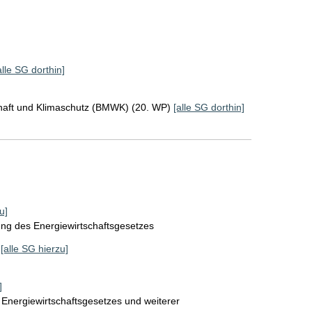
alle SG dorthin]
chaft und Klimaschutz (BMWK) (20. WP)
[alle SG dorthin]
u]
ung des Energiewirtschaftsgesetzes
[alle SG hierzu]
]
Energiewirtschaftsgesetzes und weiterer