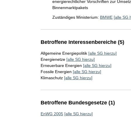
energierechtlicher Vorschriften zur Umse
Binnenmarktpakets
Zuständiges Ministerium:
BMWE
[alle SG 
Betroffene Interessenbereiche (5)
Allgemeine Energiepolitik
[alle SG hierzu]
Energienetze
[alle SG hierzu]
Erneuerbare Energien
[alle SG hierzu]
Fossile Energien
[alle SG hierzu]
Klimaschutz
[alle SG hierzu]
Betroffene Bundesgesetze (1)
EnWG 2005
[alle SG hierzu]