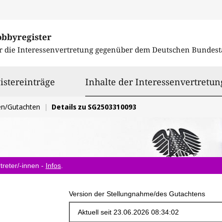
obbyregister
r die Interessenvertretung gegenüber dem
Deutschen Bundest
istereinträge
Inhalte der Interessenvertretun
en/Gutachten
Details zu SG2503310093
treter/-innen -
Infos
.
Version der Stellungnahme/des Gutachtens