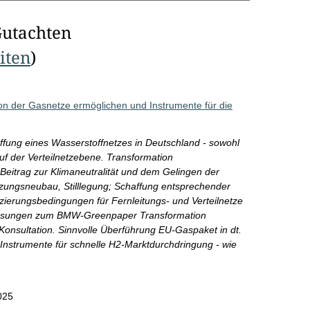
Gutachten
eiten
)
ion der Gasnetze ermöglichen und Instrumente für die
ffung eines Wasserstoffnetzes in Deutschland - sowohl
uf der Verteilnetzebene. Transformation
 Beitrag zur Klimaneutralität und dem Gelingen der
ngsneubau, Stilllegung; Schaffung entsprechender
ierungsbedingungen für Fernleitungs- und Verteilnetze
lssungen zum BMW-Greenpaper Transformation
Konsultation. Sinnvolle Überführung EU-Gaspaket in dt.
strumente für schnelle H2-Marktdurchdringung - wie
025