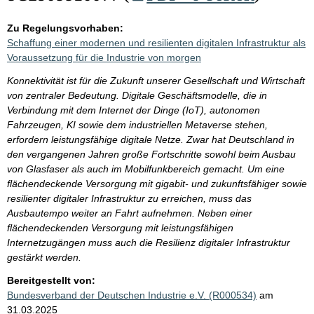
Zu Regelungsvorhaben:
Schaffung einer modernen und resilienten digitalen Infrastruktur als
Voraussetzung für die Industrie von morgen
Konnektivität ist für die Zukunft unserer Gesellschaft und Wirtschaft
von zentraler Bedeutung. Digitale Geschäftsmodelle, die in
Verbindung mit dem Internet der Dinge (IoT), autonomen
Fahrzeugen, KI sowie dem industriellen Metaverse stehen,
erfordern leistungsfähige digitale Netze. Zwar hat Deutschland in
den vergangenen Jahren große Fortschritte sowohl beim Ausbau
von Glasfaser als auch im Mobilfunkbereich gemacht. Um eine
flächendeckende Versorgung mit gigabit- und zukunftsfähiger sowie
resilienter digitaler Infrastruktur zu erreichen, muss das
Ausbautempo weiter an Fahrt aufnehmen. Neben einer
flächendeckenden Versorgung mit leistungsfähigen
Internetzugängen muss auch die Resilienz digitaler Infrastruktur
gestärkt werden.
Bereitgestellt von:
Bundesverband der Deutschen Industrie e.V. (R000534)
am
31.03.2025