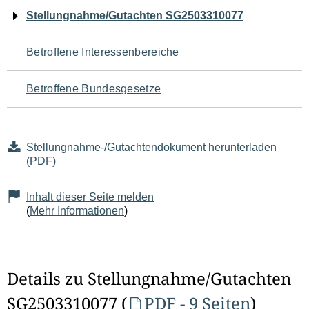
Navigation
Stellungnahme/Gutachten SG2503310077
für
Betroffene Interessenbereiche
den
Betroffene Bundesgesetze
Seiteninhalt
Stellungnahme-/Gutachtendokument herunterladen
(PDF)
Inhalt dieser Seite melden
(
Mehr Informationen
)
Details zu Stellungnahme/Gutachten
SG2503310077 (
PDF - 9 Seiten
)