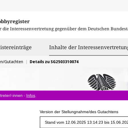
obbyregister
r die Interessenvertretung gegenüber dem
Deutschen Bundest
istereinträge
Inhalte der Interessenvertretun
en/Gutachten
Details zu SG2503310074
treter/-innen -
Infos
.
Version der Stellungnahme/des Gutachtens