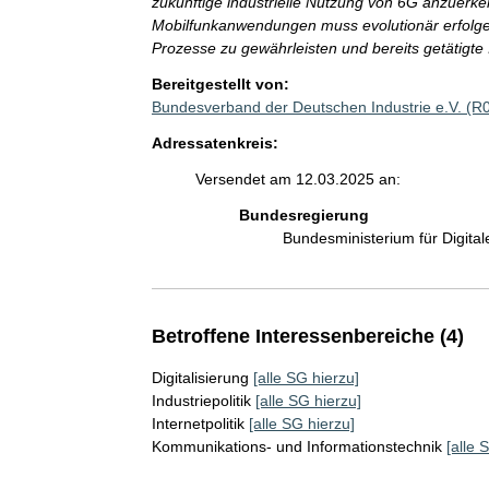
zukünftige industrielle Nutzung von 6G anzuerk
Mobilfunkanwendungen muss evolutionär erfolgen,
Prozesse zu gewährleisten und bereits getätigte 
Bereitgestellt von:
Bundesverband der Deutschen Industrie e.V. (R
Adressatenkreis:
Versendet am 12.03.2025 an:
Bundesregierung
Bundesministerium für Digit
Betroffene Interessenbereiche (4)
Digitalisierung
[alle SG hierzu]
Industriepolitik
[alle SG hierzu]
Internetpolitik
[alle SG hierzu]
Kommunikations- und Informationstechnik
[alle 