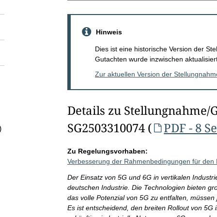
Hinweis
Dies ist eine historische Version der 
Gutachten wurde inzwischen aktualisiert
Zur aktuellen Version der Stellungnah
Details zu Stellungnahme/
SG2503310074 (
PDF - 8 S
)
Zu Regelungsvorhaben:
Verbesserung der Rahmenbedingungen für den Ei
Der Einsatz von 5G und 6G in vertikalen Industrie
deutschen Industrie. Die Technologien bieten gr
das volle Potenzial von 5G zu entfalten, müssen
Es ist entscheidend, den breiten Rollout von 5G in