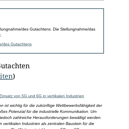
Stellungnahme/des Gutachtens. Die Stellungnahme/das
.
me/des Gutachtens
Gutachten
eiten
)
nsatz von 5G und 6G in vertikalen Industrien
n ist wichtig für die zukünftige Wettbewerbsfähigkeit der
oßes Potenzial für die industrielle Kommunikation. Um
 jedoch zahlreiche Herausforderungen bewältigt werden.
 vertikalen Industrien als zentralen Baustein für die