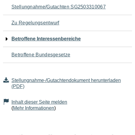
Navigation
Stellungnahme/Gutachten SG2503310067
für
Zu Regelungsentwurf
den
Betroffene Interessenbereiche
Seiteninhalt
Betroffene Bundesgesetze
Stellungnahme-/Gutachtendokument herunterladen
(PDF)
Inhalt dieser Seite melden
(
Mehr Informationen
)