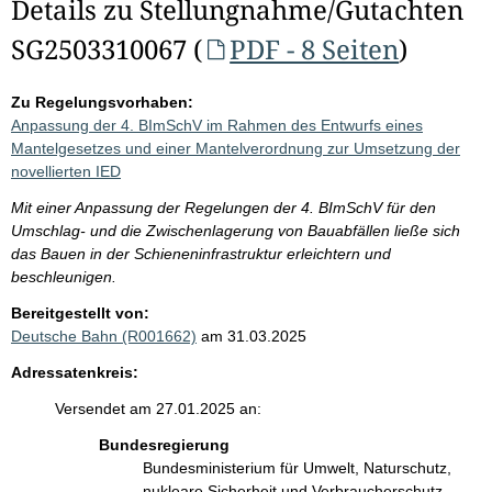
Details zu Stellungnahme/Gutachten
SG2503310067 (
PDF - 8 Seiten
)
Zu Regelungsvorhaben:
Anpassung der 4. BImSchV im Rahmen des Entwurfs eines
Mantelgesetzes und einer Mantelverordnung zur Umsetzung der
novellierten IED
Mit einer Anpassung der Regelungen der 4. BImSchV für den
Umschlag- und die Zwischenlagerung von Bauabfällen ließe sich
das Bauen in der Schieneninfrastruktur erleichtern und
beschleunigen.
Bereitgestellt von:
Deutsche Bahn (R001662)
am 31.03.2025
Adressatenkreis:
Versendet am 27.01.2025 an:
Bundesregierung
Bundesministerium für Umwelt, Naturschutz,
nukleare Sicherheit und Verbraucherschutz