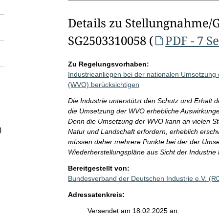
Details zu Stellungnahme/
SG2503310058 (
PDF - 7 S
Zu Regelungsvorhaben:
Industrieanliegen bei der nationalen Umsetzung
(WVO) berücksichtigen
Die Industrie unterstützt den Schutz und Erhalt 
die Umsetzung der WVO erhebliche Auswirkungen f
Denn die Umsetzung der WVO kann an vielen Stand
)
Natur und Landschaft erfordern, erheblich ersc
müssen daher mehrere Punkte bei der der Umset
Wiederherstellungspläne aus Sicht der Industrie
Bereitgestellt von:
Bundesverband der Deutschen Industrie e.V. (R
Adressatenkreis:
Versendet am 18.02.2025 an: