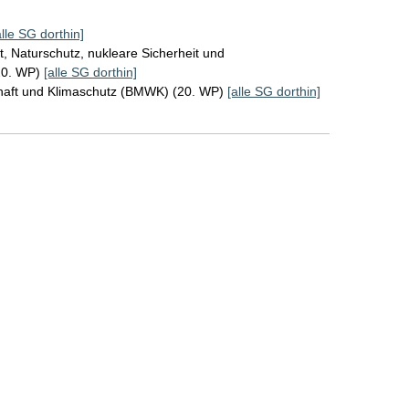
alle SG dorthin]
, Naturschutz, nukleare Sicherheit und
20. WP)
[alle SG dorthin]
chaft und Klimaschutz (BMWK) (20. WP)
[alle SG dorthin]