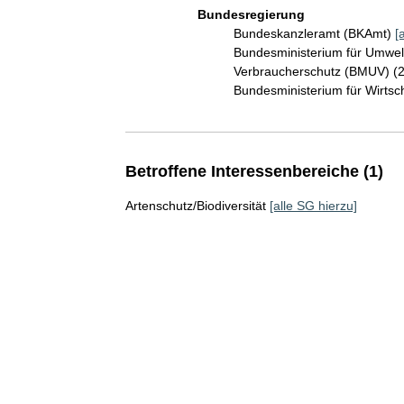
Bundesregierung
Bundeskanzleramt (BKAmt)
[
Bundesministerium für Umwelt
Verbraucherschutz (BMUV) (
Bundesministerium für Wirts
Betroffene Interessenbereiche (1)
Artenschutz/Biodiversität
[alle SG hierzu]