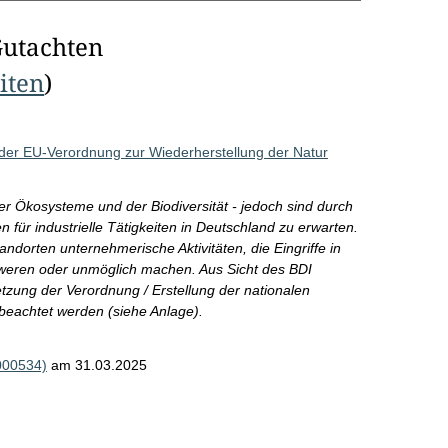
Gutachten
eiten
)
 der EU-Verordnung zur Wiederherstellung der Natur
der Ökosysteme und der Biodiversität - jedoch sind durch
ür industrielle Tätigkeiten in Deutschland zu erwarten.
orten unternehmerische Aktivitäten, die Eingriffe in
hweren oder unmöglich machen. Aus Sicht des BDI
zung der Verordnung / Erstellung der nationalen
 beachtet werden (siehe Anlage).
000534)
am 31.03.2025