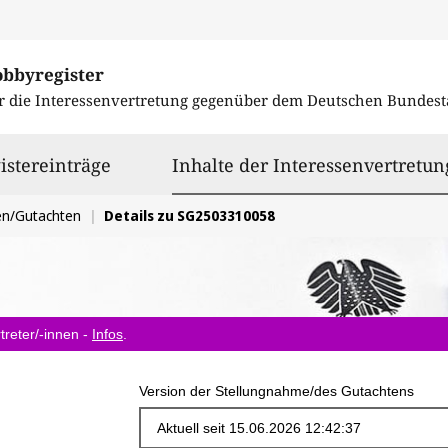
obbyregister
r die Interessenvertretung gegenüber dem
Deutschen Bundest
istereinträge
Inhalte der Interessenvertretun
en/Gutachten
Details zu SG2503310058
treter/-innen -
Infos
.
Version der Stellungnahme/des Gutachtens