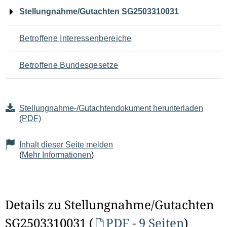
Navigation
Stellungnahme/Gutachten SG2503310031
für
Betroffene Interessenbereiche
den
Betroffene Bundesgesetze
Seiteninhalt
Stellungnahme-/Gutachtendokument herunterladen
(PDF)
Inhalt dieser Seite melden
(
Mehr Informationen
)
Details zu Stellungnahme/Gutachten
SG2503310031 (
PDF - 9 Seiten
)