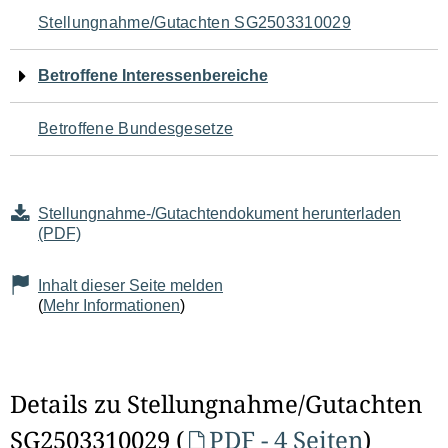
Navigation
Stellungnahme/Gutachten SG2503310029
für
Betroffene Interessenbereiche
den
Betroffene Bundesgesetze
Seiteninhalt
Stellungnahme-/Gutachtendokument herunterladen
(PDF)
Inhalt dieser Seite melden
(
Mehr Informationen
)
Details zu Stellungnahme/Gutachten
SG2503310029 (
PDF - 4 Seiten
)