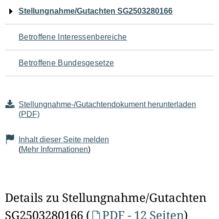
Navigation
Stellungnahme/Gutachten SG2503280166
für
Betroffene Interessenbereiche
den
Betroffene Bundesgesetze
Seiteninhalt
Stellungnahme-/Gutachtendokument herunterladen
(PDF)
Inhalt dieser Seite melden
(
Mehr Informationen
)
Details zu Stellungnahme/Gutachten
SG2503280166 (
PDF - 12 Seiten
)