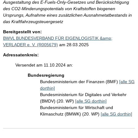
Ausgestaltung des E-Fuels-Only-Gesetzes und Berücksichtigung
des CO2-Minderungspotentials von Kraftstoffen biogenen
Ursprungs, Aufnahme eines zusätzlichen Ausnahmetatbestands in
das Kraftfahrzeugsteuergesetz
Bereitgestellt von:
BWVL BUNDESVERBAND FÜR EIGENLOGISTIK &amp;
VERLADER e. V. (R005679)
am 28.03.2025
Adressatenkreis:
Versendet am 11.10.2024 an:
Bundesregierung
Bundesministerium der Finanzen (BMF)
[alle SG
dorthin]
Bundesministerium für Digitales und Verkehr
(BMDV) (20. WP)
[alle SG dorthin]
Bundesministerium für Wirtschaft und
Klimaschutz (BMWK) (20. WP)
[alle SG dorthin]