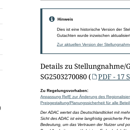
Hinweis
Dies ist eine historische Version der 
Gutachten wurde inzwischen aktualisiert
Zur aktuellen Version der Stellungnah
Details zu Stellungnahme/
SG2503270080 (
PDF - 17 
Zu Regelungsvorhaben:
Anpassung RefE zur Änderung des Regionalisier
Preisgestaltung/Planungssicherheit für alle Beteil
)
Der ADAC wertet das Deutschlandticket mit mehr a
Sicht des ADAC ist eine langfristig gesicherte Pr
Bedeutung, um das Vertrauen der Nutzer und pot