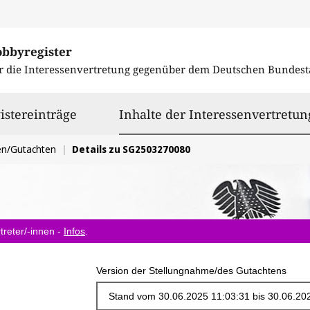
obbyregister
r die Interessenvertretung gegenüber dem
Deutschen Bundest
istereinträge
Inhalte der Interessenvertretun
en/Gutachten
Details zu SG2503270080
treter/-innen -
Infos
.
Version der Stellungnahme/des Gutachtens