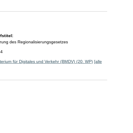
stitel:
rung des Regionalisierungsgesetzes
24
erium für Digitales und Verkehr (BMDV) (20. WP)
[alle