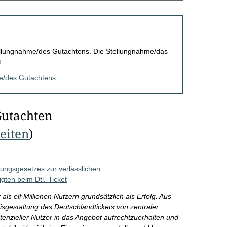
Stellungnahme/des Gutachtens. Die Stellungnahme/das
.
me/des Gutachtens
Gutachten
Seiten
)
ungsgesetzes zur verlässlichen
igten beim Dtl.-Ticket
ls elf Millionen Nutzern grundsätzlich als Erfolg. Aus
eisgestaltung des Deutschlandtickets von zentraler
enzieller Nutzer in das Angebot aufrechtzuerhalten und