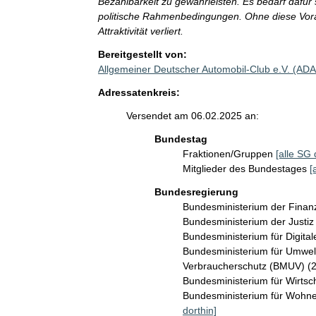
Bezahlbarkeit zu gewährleisten. Es bedarf dafür
politische Rahmenbedingungen. Ohne diese Vora
Attraktivität verliert.
Bereitgestellt von:
Allgemeiner Deutscher Automobil-Club e.V. (AD
Adressatenkreis:
Versendet am 06.02.2025 an:
Bundestag
Fraktionen/Gruppen
[alle SG 
Mitglieder des Bundestages
[
Bundesregierung
Bundesministerium der Fina
Bundesministerium der Justi
Bundesministerium für Digit
Bundesministerium für Umwelt
Verbraucherschutz (BMUV) (
Bundesministerium für Wirts
Bundesministerium für Wohn
dorthin]