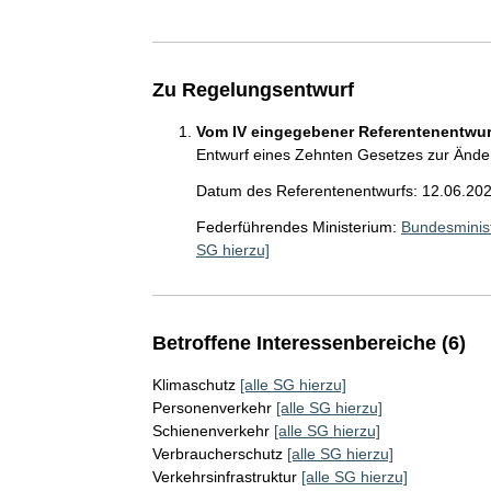
Zu Regelungsentwurf
Vom IV eingegebener Referentenentwurf
Entwurf eines Zehnten Gesetzes zur Ände
Datum des Referentenentwurfs: 12.06.20
Federführendes Ministerium:
Bundesminist
SG hierzu]
Betroffene Interessenbereiche (6)
Klimaschutz
[alle SG hierzu]
Personenverkehr
[alle SG hierzu]
Schienenverkehr
[alle SG hierzu]
Verbraucherschutz
[alle SG hierzu]
Verkehrsinfrastruktur
[alle SG hierzu]