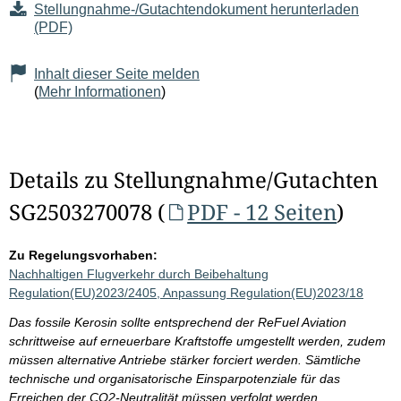
Stellungnahme-/Gutachtendokument herunterladen
(PDF)
Inhalt dieser Seite melden
(
Mehr Informationen
)
Details zu Stellungnahme/Gutachten
SG2503270078 (
PDF - 12 Seiten
)
Zu Regelungsvorhaben:
Nachhaltigen Flugverkehr durch Beibehaltung
Regulation(EU)2023/2405, Anpassung Regulation(EU)2023/18
Das fossile Kerosin sollte entsprechend der ReFuel Aviation
schrittweise auf erneuerbare Kraftstoffe umgestellt werden, zudem
müssen alternative Antriebe stärker forciert werden. Sämtliche
technische und organisatorische Einsparpotenziale für das
Erreichen der CO2-Neutralität müssen verfolgt werden.