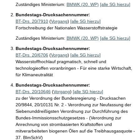
Zuständiges Ministerium:
BMWK (20. WP)
[alle SG hierzu]
Bundestags-Drucksachennummer:
BT-Drs. 20/7910
(
Vorgang
)
[alle SG hierzu]
Fortschreibung der Nationalen Wasserstoffstrategie
Zuständiges Ministerium:
BMWK (20. WP)
[alle SG hierzu]
Bundestags-Drucksachennummer:
BT-Drs. 20/6706
(
Vorgang
)
[alle SG hierzu]
Wasserstoffhochlauf pragmatisch, schnell und
technologieoffen voranbringen - Für eine starke Wirtschaft,
für Klimaneutralität
Bundestags-Drucksachennummer:
BT-Drs. 20/10646
(
Vorgang
)
[alle SG hierzu]
zu der Verordnung der Bundesregierung - Drucksachen
20/9844, 20/10131 Nr. 2 - Verordnung zur Neufassung der
Siebenunddreißigsten Verordnung zur Durchführung des
Bundes-Immissionsschutzgesetzes - (Verordnung zur
Anrechnung von strombasierten Kraftstoffen und
mitverarbeiteten biogenen Ölen auf die Treibhausgasquote -
37. BImSchV)