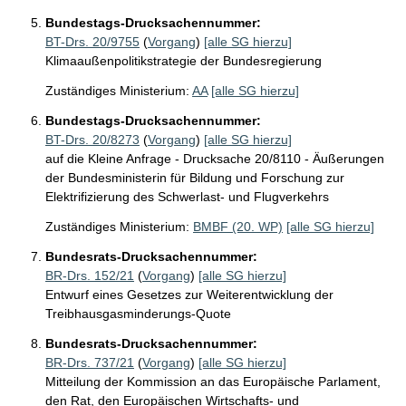
Bundestags-Drucksachennummer:
BT-Drs. 20/9755
(
Vorgang
)
[alle SG hierzu]
Klimaaußenpolitikstrategie der Bundesregierung
Zuständiges Ministerium:
AA
[alle SG hierzu]
Bundestags-Drucksachennummer:
BT-Drs. 20/8273
(
Vorgang
)
[alle SG hierzu]
auf die Kleine Anfrage - Drucksache 20/8110 - Äußerungen
der Bundesministerin für Bildung und Forschung zur
Elektrifizierung des Schwerlast- und Flugverkehrs
Zuständiges Ministerium:
BMBF (20. WP)
[alle SG hierzu]
Bundesrats-Drucksachennummer:
BR-Drs. 152/21
(
Vorgang
)
[alle SG hierzu]
Entwurf eines Gesetzes zur Weiterentwicklung der
Treibhausgasminderungs-Quote
Bundesrats-Drucksachennummer:
BR-Drs. 737/21
(
Vorgang
)
[alle SG hierzu]
Mitteilung der Kommission an das Europäische Parlament,
den Rat, den Europäischen Wirtschafts- und