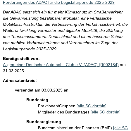
Forderungen des ADAC für die Legislaturperiode 2025-2029
Der ADAC setzt sich ein für mehr Klimaschutz im Straßenverkehr,
die Gewährleistung bezahlbarer Mobilität, eine verlässliche
Mobilitätsinfrastruktur, die Verbesserung der Verkehrssicherheit, die
Weiterentwicklung vernetzter und digitaler Mobilität, die Stärkung
des Tourismusstandorts Deutschland und einen besseren Schutz
von mobilen Verbraucherinnen und Verbrauchern im Zuge der
Legislaturperiode 2025-2029.
Bereitgestellt von:
Allgemeiner Deutscher Automobil-Club e.V. (ADAC) (R002184)
am
31.03.2025
Adressatenkreis:
Versendet am 03.03.2025 an:
Bundestag
Fraktionen/Gruppen
[alle SG dorthin]
Mitglieder des Bundestages
[alle SG dorthin]
Bundesregierung
Bundesministerium der Finanzen (BMF)
[alle SG