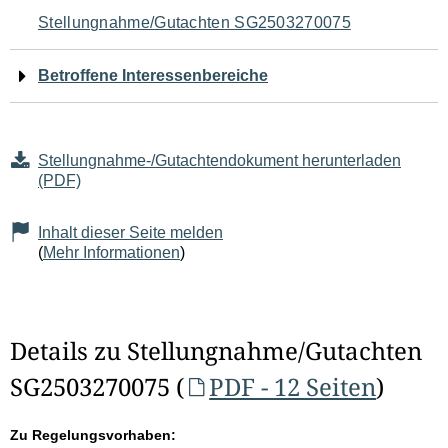
Navigation
Stellungnahme/Gutachten SG2503270075
für
Betroffene Interessenbereiche
den
Seiteninhalt
Stellungnahme-/Gutachtendokument herunterladen
(PDF)
Inhalt dieser Seite melden
(
Mehr Informationen
)
Details zu Stellungnahme/Gutachten
SG2503270075 (
PDF - 12 Seiten
)
Zu Regelungsvorhaben: