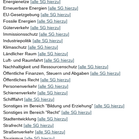
Energienetze
[alle SG hierzu]
Erneuerbare Energien
[alle SG hierzu]
EU-Gesetzgebung
[alle SG hierzu]
Fossile Energien
[alle SG hierzu]
Güterverkehr
[alle SG hierzu]
Immissionsschutz
[alle SG hierzu]
Industriepolitik
[alle SG hierzu]
Klimaschutz
[alle SG hierzu]
Ländlicher Raum
[alle SG hierzu]
Luft- und Raumfahrt
[alle SG hierzu]
Nachhaltigkeit und Ressourcenschutz
[alle SG hierzu]
Öffentliche Finanzen, Steuern und Abgaben
[alle SG hierzu]
Öffentliches Recht
[alle SG hierzu]
Personenverkehr
[alle SG hierzu]
Schienenverkehr
[alle SG hierzu]
Schifffahrt
[alle SG hierzu]
Sonstiges im Bereich "Bildung und Erziehung"
[alle SG hierzu]
Sonstiges im Bereich "Recht"
[alle SG hierzu]
Stadtentwicklung
[alle SG hierzu]
Strafrecht
[alle SG hierzu]
Straßenverkehr
[alle SG hierzu]
Tourismus
[alle SG hierzu]