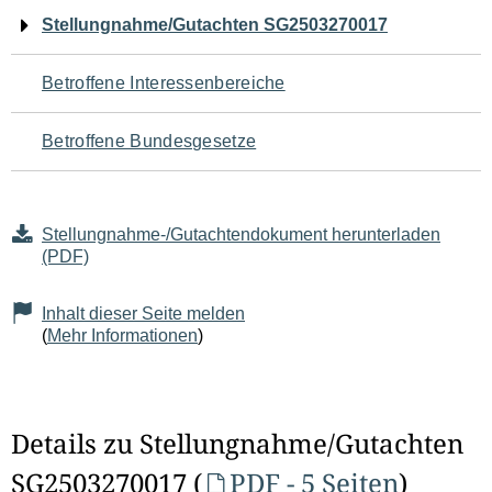
Navigation
Stellungnahme/Gutachten SG2503270017
für
Betroffene Interessenbereiche
den
Betroffene Bundesgesetze
Seiteninhalt
Stellungnahme-/Gutachtendokument herunterladen
(PDF)
Inhalt dieser Seite melden
(
Mehr Informationen
)
Details zu Stellungnahme/Gutachten
SG2503270017 (
PDF - 5 Seiten
)