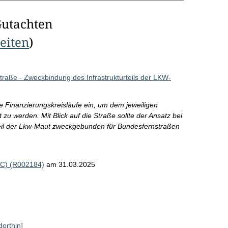
Gutachten
Seiten
)
traße - Zweckbindung des Infrastrukturteils der LKW-
he Finanzierungskreisläufe ein, um dem jeweiligen
zu werden. Mit Blick auf die Straße sollte der Ansatz bei
teil der Lkw-Maut zweckgebunden für Bundesfernstraßen
AC) (R002184)
am 31.03.2025
dorthin]