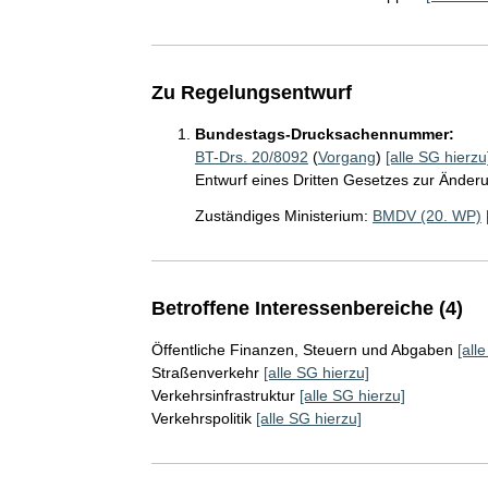
Zu Regelungsentwurf
Bundestags-Drucksachennummer:
BT-Drs. 20/8092
(
Vorgang
)
[alle SG hierzu
Entwurf eines Dritten Gesetzes zur Änderu
Zuständiges Ministerium:
BMDV (20. WP)
Betroffene Interessenbereiche (4)
Öffentliche Finanzen, Steuern und Abgaben
[all
Straßenverkehr
[alle SG hierzu]
Verkehrsinfrastruktur
[alle SG hierzu]
Verkehrspolitik
[alle SG hierzu]