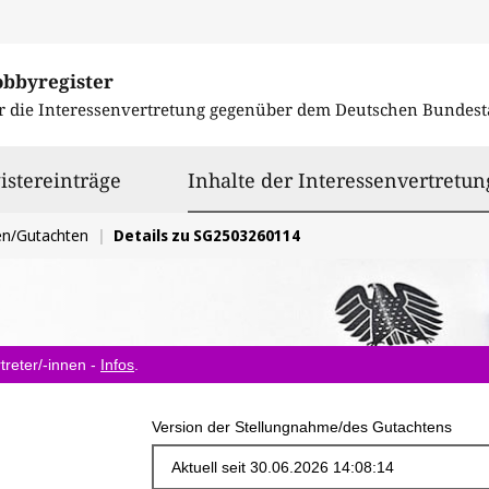
obbyregister
r die Interessenvertretung gegenüber dem
Deutschen Bundest
istereinträge
Inhalte der Interessenvertretun
en/Gutachten
Details zu SG2503260114
treter/-innen -
Infos
.
Version der Stellungnahme/des Gutachtens