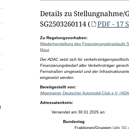
Details zu Stellungnahme/
SG2503260114 (
PDF - 17 
Zu Regelungsvorhaben:
Wiederherstellung des Finanzierungskreislaufs S
Maut
Der ADAC setzt sich für verkehrsträgerspezifisc
Finanzierungsbedarf aller Verkehrsträger gerecht 
Fernstraßen umgesetzt und der Infrastrukturan
eingesetzt werden.
Bereitgestellt von:
Allgemeiner Deutscher Automobil-Club e.V. (AD
Adressatenkreis:
)
Versendet am 30.01.2025 an:
Bundestag
Fraktionen/Gruppen
[alle SG 