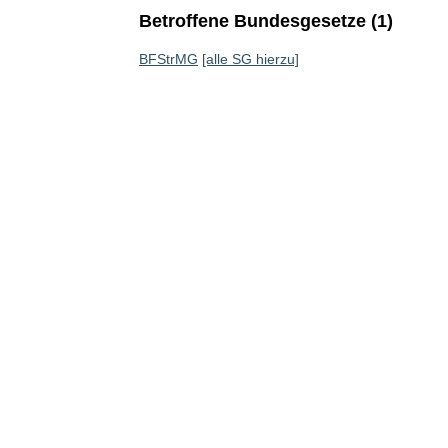
Betroffene Bundesgesetze (1)
BFStrMG
[alle SG hierzu]