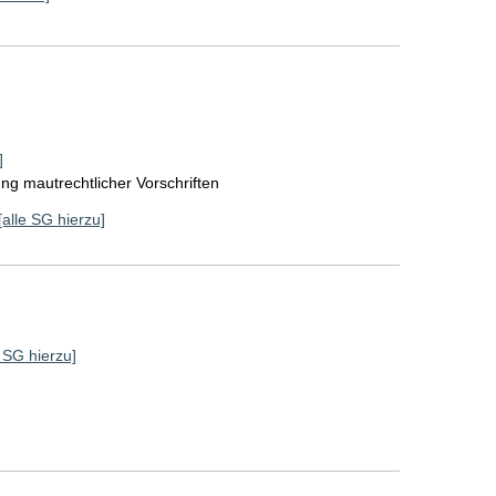
]
ng mautrechtlicher Vorschriften
[alle SG hierzu]
e SG hierzu]