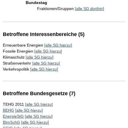
Bundestag
Fraktionen/Gruppen
[alle SG dorthin]
Betroffene Interessenbereiche (5)
Erneuerbare Energien
[alle SG hierzu]
Fossile Energien
[alle SG hierzu]
Klimaschutz
[alle SG hierzu]
Straßenverkehr
[alle SG hierzu]
Verkehrspolitik
[alle SG hierzu]
Betroffene Bundesgesetze (7)
TEHG 2011
[alle SG hierzu]
BEHG
[alle SG hierzu]
EnergieStG
[alle SG hierzu]
BImSchG
[alle SG hierzu]