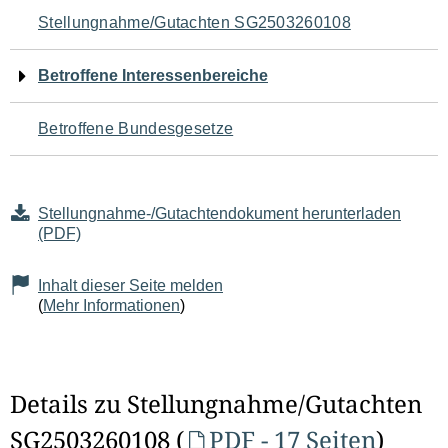
Navigation
Stellungnahme/Gutachten SG2503260108
für
Betroffene Interessenbereiche
den
Betroffene Bundesgesetze
Seiteninhalt
Stellungnahme-/Gutachtendokument herunterladen
(PDF)
Inhalt dieser Seite melden
(
Mehr Informationen
)
Details zu Stellungnahme/Gutachten
SG2503260108 (
PDF - 17 Seiten
)