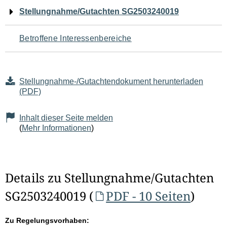
Navigation
Stellungnahme/Gutachten SG2503240019
für
Betroffene Interessenbereiche
den
Seiteninhalt
Stellungnahme-/Gutachtendokument herunterladen
(PDF)
Inhalt dieser Seite melden
(
Mehr Informationen
)
Details zu Stellungnahme/Gutachten
SG2503240019 (
PDF - 10 Seiten
)
Zu Regelungsvorhaben: