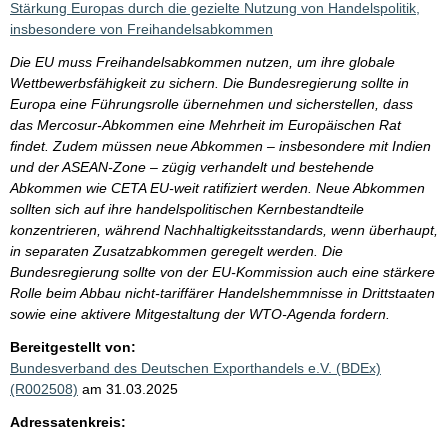
Stärkung Europas durch die gezielte Nutzung von Handelspolitik,
insbesondere von Freihandelsabkommen
Die EU muss Freihandelsabkommen nutzen, um ihre globale
Wettbewerbsfähigkeit zu sichern. Die Bundesregierung sollte in
Europa eine Führungsrolle übernehmen und sicherstellen, dass
das Mercosur-Abkommen eine Mehrheit im Europäischen Rat
findet. Zudem müssen neue Abkommen – insbesondere mit Indien
und der ASEAN-Zone – zügig verhandelt und bestehende
Abkommen wie CETA EU-weit ratifiziert werden. Neue Abkommen
sollten sich auf ihre handelspolitischen Kernbestandteile
konzentrieren, während Nachhaltigkeitsstandards, wenn überhaupt,
in separaten Zusatzabkommen geregelt werden. Die
Bundesregierung sollte von der EU-Kommission auch eine stärkere
Rolle beim Abbau nicht-tariffärer Handelshemmnisse in Drittstaaten
sowie eine aktivere Mitgestaltung der WTO-Agenda fordern.
Bereitgestellt von:
Bundesverband des Deutschen Exporthandels e.V. (BDEx)
(R002508)
am 31.03.2025
Adressatenkreis: