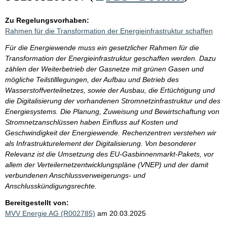
Zu Regelungsvorhaben:
Rahmen für die Transformation der Energieinfrastruktur schaffen
Für die Energiewende muss ein gesetzlicher Rahmen für die
Transformation der Energieinfrastruktur geschaffen werden. Dazu
zählen der Weiterbetrieb der Gasnetze mit grünen Gasen und
mögliche Teilstilllegungen, der Aufbau und Betrieb des
Wasserstoffverteilnetzes, sowie der Ausbau, die Ertüchtigung und
die Digitalisierung der vorhandenen Stromnetzinfrastruktur und des
Energiesystems. Die Planung, Zuweisung und Bewirtschaftung von
Stromnetzanschlüssen haben Einfluss auf Kosten und
Geschwindigkeit der Energiewende. Rechenzentren verstehen wir
als Infrastrukturelement der Digitalisierung. Von besonderer
Relevanz ist die Umsetzung des EU-Gasbinnenmarkt-Pakets, vor
allem der Verteilernetzentwicklungspläne (VNEP) und der damit
verbundenen Anschlussverweigerungs- und
Anschlusskündigungsrechte.
Bereitgestellt von:
MVV Energie AG (R002785)
am 20.03.2025