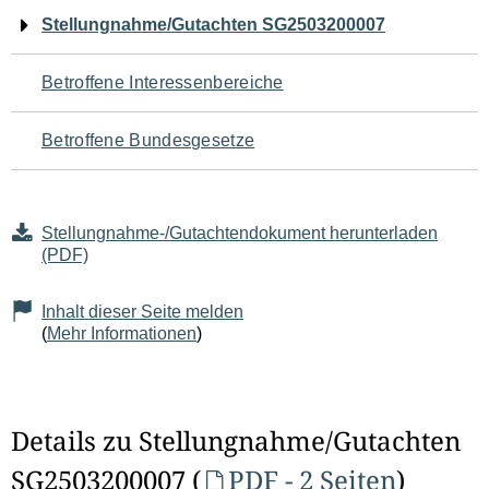
Navigation
Stellungnahme/Gutachten SG2503200007
für
Betroffene Interessenbereiche
den
Betroffene Bundesgesetze
Seiteninhalt
Stellungnahme-/Gutachtendokument herunterladen
(PDF)
Inhalt dieser Seite melden
(
Mehr Informationen
)
Details zu Stellungnahme/Gutachten
SG2503200007 (
PDF - 2 Seiten
)