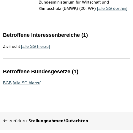
Bundesministerium für Wirtschaft und
Klimaschutz (BMWK) (20. WP)
[alle SG dorthin]
Betroffene Interessenbereiche (1)
Zivilrecht
[alle SG hierzu]
Betroffene Bundesgesetze (1)
BGB
[alle SG hierzu]
Sie
zurück zu:
Stellungnahmen/Gutachten
befinden
sich