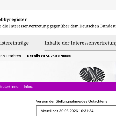
obbyregister
r die Interessenvertretung gegenüber dem
Deutschen Bundest
istereinträge
Inhalte der Interessenvertretun
en/Gutachten
Details zu SG2503190060
treter/-innen -
Infos
.
Version der Stellungnahme/des Gutachtens