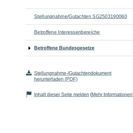
Navigation
Stellungnahme/Gutachten SG2503190060
für
Betroffene Interessenbereiche
den
Betroffene Bundesgesetze
Seiteninhalt
Stellungnahme-/Gutachtendokument
herunterladen (PDF)
Inhalt dieser Seite melden
(
Mehr Informationen