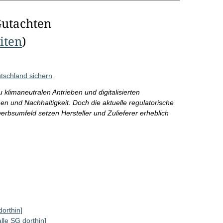
Gutachten
eiten
)
tschland sichern
 klimaneutralen Antrieben und digitalisierten
n und Nachhaltigkeit. Doch die aktuelle regulatorische
rbsumfeld setzen Hersteller und Zulieferer erheblich
dorthin]
alle SG dorthin]