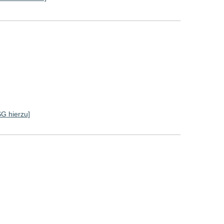
SG hierzu]