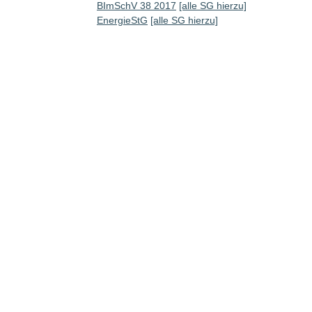
BImSchV 38 2017
[alle SG hierzu]
EnergieStG
[alle SG hierzu]