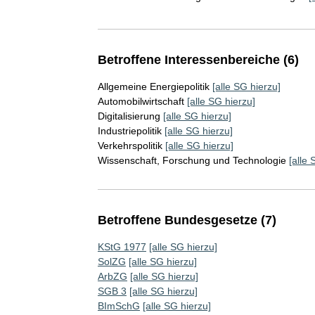
Betroffene Interessenbereiche (6)
Allgemeine Energiepolitik
[alle SG hierzu]
Automobilwirtschaft
[alle SG hierzu]
Digitalisierung
[alle SG hierzu]
Industriepolitik
[alle SG hierzu]
Verkehrspolitik
[alle SG hierzu]
Wissenschaft, Forschung und Technologie
[alle 
Betroffene Bundesgesetze (7)
KStG 1977
[alle SG hierzu]
SolZG
[alle SG hierzu]
ArbZG
[alle SG hierzu]
SGB 3
[alle SG hierzu]
BImSchG
[alle SG hierzu]