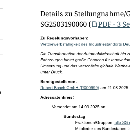
Details zu Stellungnahme/
SG2503190060 (
PDF - 3 S
Zu Regelungsvorhaben:
Wettbewerbsfähigkeit des Industriestandorts Deu
Die Transformation der Automobilwirtschaft hin zu
Fahrzeugen bietet große Chancen für Innovatione
Umsetzung und das verschärfte globale Wettbewe
unter Druck.
Bereitgestellt von:
Robert Bosch GmbH (R000999)
am 21.03.2025
)
Adressatenkreis:
Versendet am 14.03.2025 an:
Bundestag
Fraktionen/Gruppen
[alle SG 
Mitglieder des Bundestages
[