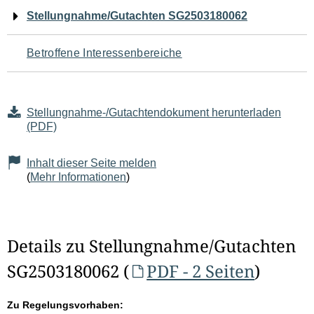
Navigation
Stellungnahme/Gutachten SG2503180062
für
Betroffene Interessenbereiche
den
Seiteninhalt
Stellungnahme-/Gutachtendokument herunterladen
(PDF)
Inhalt dieser Seite melden
(
Mehr Informationen
)
Details zu Stellungnahme/Gutachten
SG2503180062 (
PDF - 2 Seiten
)
Zu Regelungsvorhaben: