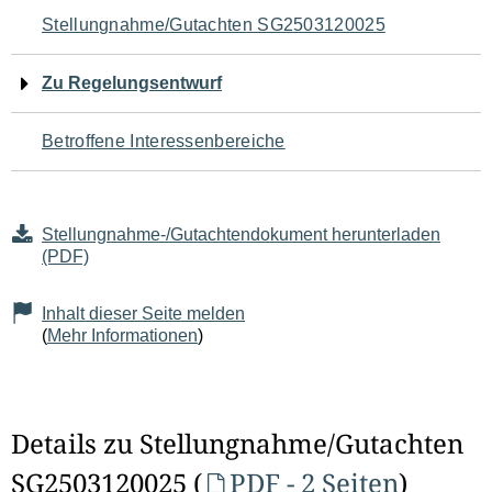
Navigation
Stellungnahme/Gutachten SG2503120025
für
Zu Regelungsentwurf
den
Betroffene Interessenbereiche
Seiteninhalt
Stellungnahme-/Gutachtendokument herunterladen
(PDF)
Inhalt dieser Seite melden
(
Mehr Informationen
)
Details zu Stellungnahme/Gutachten
SG2503120025 (
PDF - 2 Seiten
)