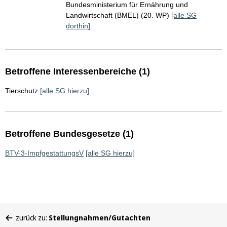
Bundesministerium für Ernährung und
Landwirtschaft (BMEL) (20. WP)
[alle SG
dorthin]
Betroffene Interessenbereiche (1)
Tierschutz
[alle SG hierzu]
Betroffene Bundesgesetze (1)
BTV-3-ImpfgestattungsV
[alle SG hierzu]
Sie
zurück zu:
Stellungnahmen/Gutachten
befinden