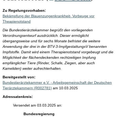
Zu Regelungsvorhaben:
Bekämpfung der Blauenzungenkrankheit- Vorbeuge vor
Theapienotstand
Die Bundestierärztekammer begrüßt den vorliegenden
Verordnungsentwurf ausdrücklich. Dieser ermöglicht
übergangsweise und für sechs Monate befristet die weitere
Anwendung der drei in der BTV-3-ImpfgestattungsV benannten
Impfstoffe. Damit wird einem Therapienotstand vorgebeugt und die
Möglichkeit der flächendeckenden rechtzeitigen Impfung
empfänglicher Tiere (Rinder, Schafe, Ziegen, aber auch
Kameliden) weiter aufrechterhalten.
Bereitgestellt von:
Bundestierärztekammer e.V. - Arbeitsgemeinschaft der Deutschen
Tierärztekammern (R002781)
am 10.03.2025
Adressatenkreis:
Versendet am 03.03.2025 an:
Bundesregierung