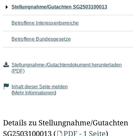
Navigation
Stellungnahme/Gutachten SG2503100013
für
Betroffene Interessenbereiche
den
Betroffene Bundesgesetze
Seiteninhalt
Stellungnahme-/Gutachtendokument herunterladen
(PDF)
Inhalt dieser Seite melden
(
Mehr Informationen
)
Details zu Stellungnahme/Gutachten
SG2503100013 (
PDF - 1 Seite
)