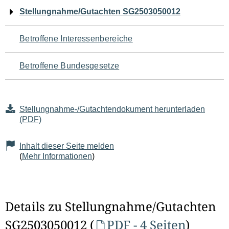
Navigation
Stellungnahme/Gutachten SG2503050012
für
Betroffene Interessenbereiche
den
Betroffene Bundesgesetze
Seiteninhalt
Stellungnahme-/Gutachtendokument herunterladen
(PDF)
Inhalt dieser Seite melden
(
Mehr Informationen
)
Details zu Stellungnahme/Gutachten
SG2503050012 (
PDF - 4 Seiten
)