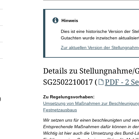
Hinweis
Dies ist eine historische Version der 
Gutachten wurde inzwischen aktualisiert
Zur aktuellen Version der Stellungnah
Details zu Stellungnahme/
SG2502210017 (
PDF - 2 S
Zu Regelungsvorhaben:
)
Umsetzung von Maßnahmen zur Beschleunigung 
Festnetzausbaus
Wir setzen uns für einen beschleunigten und ver
Entsprechende Maßnahmen dafür können in den
Wichtig ist hier auch die Umsetzung des Bund-L