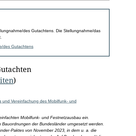
Stellungnahme/des Gutachtens. Die Stellungnahme/das
.
me/des Gutachtens
Gutachten
eiten
)
und Vereinfachung des Mobilfunk- und
einfachten Mobilfunk- und Festnetzausbau ein.
 Bauordnungen der Bundesländer umgesetzt werden.
änder-Paktes von November 2023, in dem u. a. die