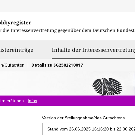
obbyregister
r die Interessenvertretung gegenüber dem
Deutschen Bundest
istereinträge
Inhalte der Interessenvertretun
en/Gutachten
Details zu SG2502210017
treter/-innen -
Infos
.
Version der Stellungnahme/des Gutachtens