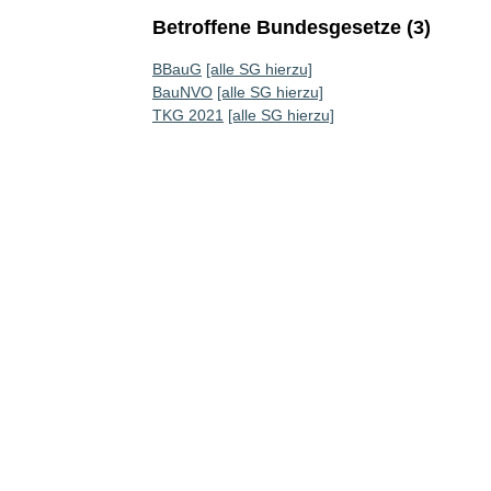
Betroffene Bundesgesetze (3)
BBauG
[alle SG hierzu]
BauNVO
[alle SG hierzu]
TKG 2021
[alle SG hierzu]