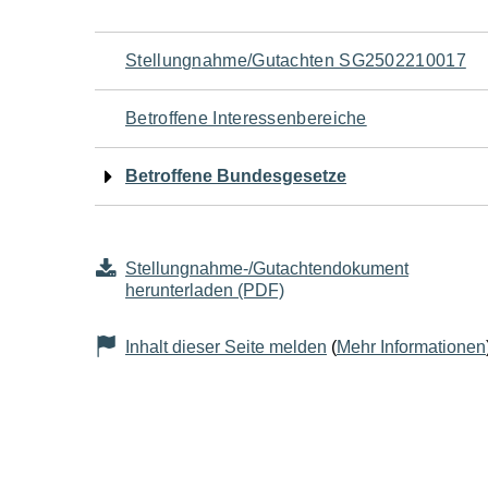
Navigation
Stellungnahme/Gutachten SG2502210017
für
Betroffene Interessenbereiche
den
Betroffene Bundesgesetze
Seiteninhalt
Stellungnahme-/Gutachtendokument
herunterladen (PDF)
Inhalt dieser Seite melden
(
Mehr Informationen