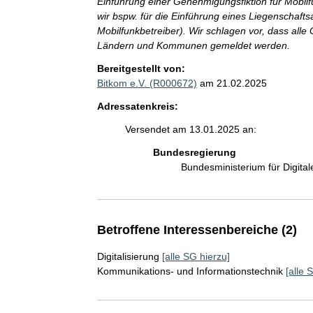
Einführung einer Genehmigungsfiktion für Mobil
wir bspw. für die Einführung eines Liegenschafts
Mobilfunkbetreiber). Wir schlagen vor, dass al
Ländern und Kommunen gemeldet werden.
Bereitgestellt von:
Bitkom e.V. (R000672)
am 21.02.2025
Adressatenkreis:
Versendet am 13.01.2025 an:
Bundesregierung
Bundesministerium für Digit
Betroffene Interessenbereiche (2)
Digitalisierung
[alle SG hierzu]
Kommunikations- und Informationstechnik
[alle 