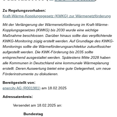
Zu Regelungsvorhaben:
Kraft-Wärme-Kopplungsgesetz (KWKG) zur Wärmenetzförderung
Mit der Verlängerung der Wärmenetzförderung im Kraft-Wärme-
Kopplungsgesetzes (KWKG) bis 2030 wurde eine wichtige
Maßnahme beschlossen. Darüber hinaus sollte das verpflichtende
KWKG-Monitoring zügig erstellt werden. Auf Grundlage des KWKG-
Monitorings sollte die Wärmeförderungsarchitektur zukunftssicher
aufgestellt werden. Die KWK-Förderung bis 2035 sollte
entsprechend ausgestaltet werden. Spätestens Mitte 2028 haben
alle Kommunen in Deutschland eine kommunale Wärmeplanung
erstellt. Deren Auswertung bietet eine gute Gelegenheit, um neue
Förderinstrumente zu diskutieren.
Bereitgestellt von:
enercity AG (R001981)
am 18.02.2025
Adressatenkreis:
Versendet am 18.02.2025 an:
Bundestag