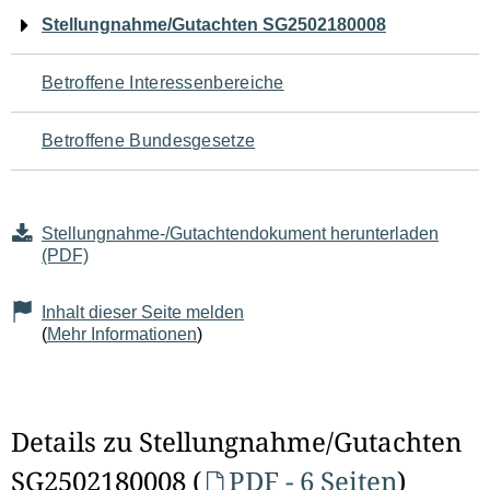
Navigation
Stellungnahme/Gutachten SG2502180008
für
Betroffene Interessenbereiche
den
Betroffene Bundesgesetze
Seiteninhalt
Stellungnahme-/Gutachtendokument herunterladen
(PDF)
Inhalt dieser Seite melden
(
Mehr Informationen
)
Details zu Stellungnahme/Gutachten
SG2502180008 (
PDF - 6 Seiten
)