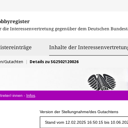
obbyregister
r die Interessenvertretung gegenüber dem
Deutschen Bundest
istereinträge
Inhalte der Interessenvertretun
en/Gutachten
Details zu SG2502120026
treter/-innen -
Infos
.
Version der Stellungnahme/des Gutachtens