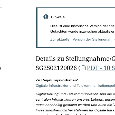
Hinweis
Dies ist eine historische Version der 
Gutachten wurde inzwischen aktualisiert
Zur aktuellen Version der Stellungnah
Details zu Stellungnahme/
SG2502120026 (
PDF - 10 
)
Zu Regelungsvorhaben:
Digitale Infrastruktur und Telekommunikationspoli
Digitalisierung und Telekommunikation sind die ess
zentralen Infrastrukturen unseres Lebens, unserer
muss nachhaltig gestaltet werden und auch die V
Investitionsfreundlicher Rahmen für digitale Infr