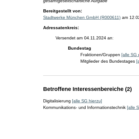
gesamtgesellschaftliche Aufgabe
Bereitgestellt von:
Stadtwerke München GmbH (R000611)
am 12.0
Adressatenkreis:
Versendet am 04.11.2024 an:
Bundestag
Fraktionen/Gruppen
[alle SG 
Mitglieder des Bundestages
[
Betroffene Interessenbereiche (2)
Digitalisierung
[alle SG hierzu]
Kommunikations- und Informationstechnik
[alle 