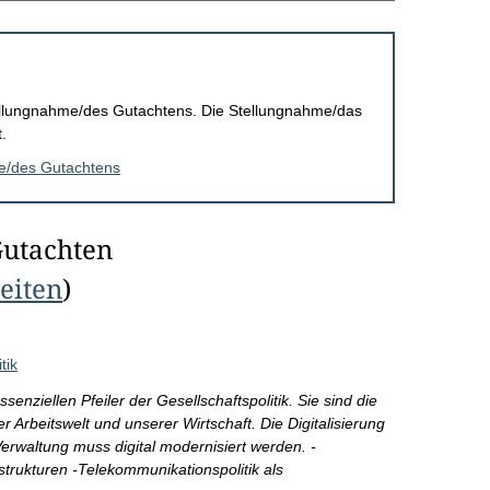
Stellungnahme/des Gutachtens. Die Stellungnahme/das
.
me/des Gutachtens
Gutachten
Seiten
)
tik
enziellen Pfeiler der Gesellschaftspolitik. Sie sind die
 Arbeitswelt und unserer Wirtschaft. Die Digitalisierung
erwaltung muss digital modernisiert werden. -
astrukturen -Telekommunikationspolitik als