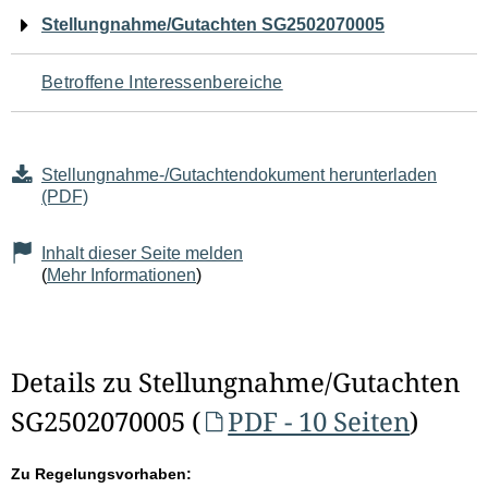
Navigation
Stellungnahme/Gutachten SG2502070005
für
Betroffene Interessenbereiche
den
Seiteninhalt
Stellungnahme-/Gutachtendokument herunterladen
(PDF)
Inhalt dieser Seite melden
(
Mehr Informationen
)
Details zu Stellungnahme/Gutachten
SG2502070005 (
PDF - 10 Seiten
)
Zu Regelungsvorhaben: