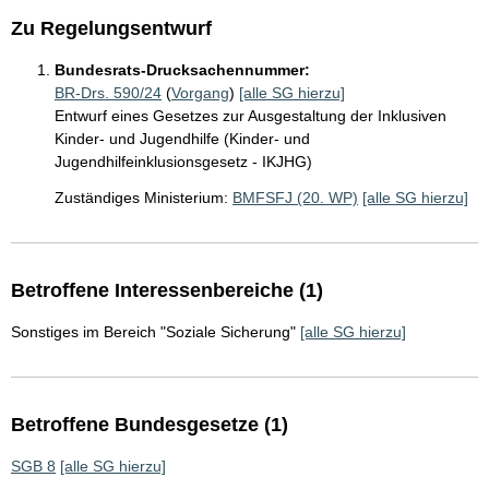
Zu Regelungsentwurf
Bundesrats-Drucksachennummer:
BR-Drs. 590/24
(
Vorgang
)
[alle SG hierzu]
Entwurf eines Gesetzes zur Ausgestaltung der Inklusiven
Kinder- und Jugendhilfe (Kinder- und
Jugendhilfeinklusionsgesetz - IKJHG)
Zuständiges Ministerium:
BMFSFJ (20. WP)
[alle SG hierzu]
Betroffene Interessenbereiche (1)
Sonstiges im Bereich "Soziale Sicherung"
[alle SG hierzu]
Betroffene Bundesgesetze (1)
SGB 8
[alle SG hierzu]