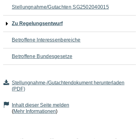
Navigation
Stellungnahme/Gutachten SG2502040015
für
Zu Regelungsentwurf
den
Betroffene Interessenbereiche
Seiteninhalt
Betroffene Bundesgesetze
Stellungnahme-/Gutachtendokument herunterladen
(PDF)
Inhalt dieser Seite melden
(
Mehr Informationen
)