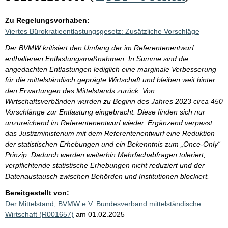
Zu Regelungsvorhaben:
Viertes Bürokratieentlastungsgesetz: Zusätzliche Vorschläge
Der BVMW kritisiert den Umfang der im Referentenentwurf
enthaltenen Entlastungsmaßnahmen. In Summe sind die
angedachten Entlastungen lediglich eine marginale Verbesserung
für die mittelständisch geprägte Wirtschaft und bleiben weit hinter
den Erwartungen des Mittelstands zurück. Von
Wirtschaftsverbänden wurden zu Beginn des Jahres 2023 circa 450
Vorschlänge zur Entlastung eingebracht. Diese finden sich nur
unzureichend im Referentenentwurf wieder. Ergänzend verpasst
das Justizministerium mit dem Referentenentwurf eine Reduktion
der statistischen Erhebungen und ein Bekenntnis zum „Once-Only“
Prinzip. Dadurch werden weiterhin Mehrfachabfragen toleriert,
verpflichtende statistische Erhebungen nicht reduziert und der
Datenaustausch zwischen Behörden und Institutionen blockiert.
Bereitgestellt von:
Der Mittelstand, BVMW e.V. Bundesverband mittelständische
Wirtschaft (R001657)
am 01.02.2025