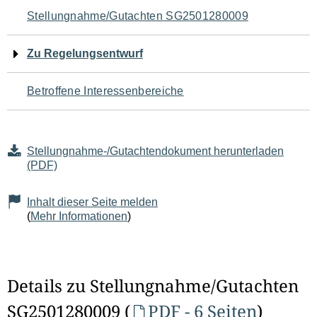
Navigation
Stellungnahme/Gutachten SG2501280009
für
Zu Regelungsentwurf
den
Betroffene Interessenbereiche
Seiteninhalt
Stellungnahme-/Gutachtendokument herunterladen
(PDF)
Inhalt dieser Seite melden
(
Mehr Informationen
)
Details zu Stellungnahme/Gutachten
SG2501280009 (
PDF - 6 Seiten
)