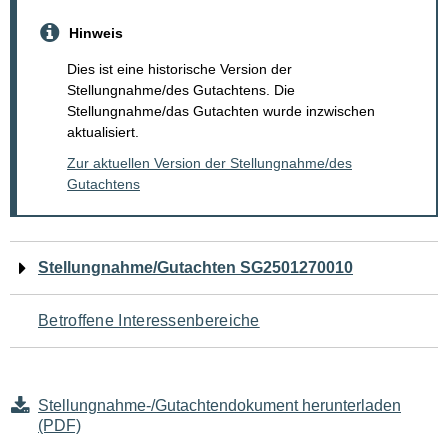
Hinweis
Dies ist eine historische Version der
Stellungnahme/des Gutachtens. Die
Stellungnahme/das Gutachten wurde inzwischen
aktualisiert.
Zur aktuellen Version der Stellungnahme/des
Gutachtens
Navigation
Stellungnahme/Gutachten SG2501270010
für
Betroffene Interessenbereiche
den
Seiteninhalt
Stellungnahme-/Gutachtendokument herunterladen
(PDF)