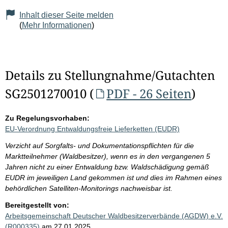
Inhalt dieser Seite melden
(
Mehr Informationen
)
Details zu Stellungnahme/Gutachten
SG2501270010 (
PDF - 26 Seiten
)
Zu Regelungsvorhaben:
EU-Verordnung Entwaldungsfreie Lieferketten (EUDR)
Verzicht auf Sorgfalts- und Dokumentationspflichten für die
Marktteilnehmer (Waldbesitzer), wenn es in den vergangenen 5
Jahren nicht zu einer Entwaldung bzw. Waldschädigung gemäß
EUDR im jeweiligen Land gekommen ist und dies im Rahmen eines
behördlichen Satelliten-Monitorings nachweisbar ist.
Bereitgestellt von:
Arbeitsgemeinschaft Deutscher Waldbesitzerverbände (AGDW) e.V.
(R000335)
am 27.01.2025