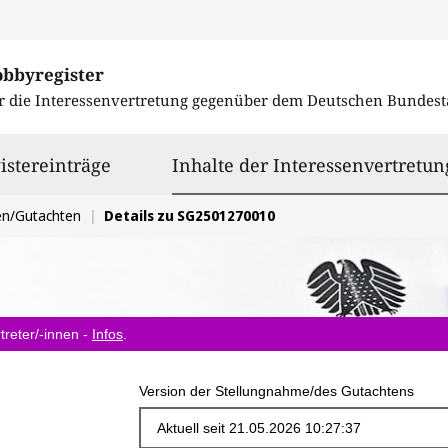
obbyregister
r die Interessenvertretung gegenüber dem
Deutschen Bundest
istereinträge
Inhalte der Interessenvertretun
en/Gutachten
Details zu SG2501270010
treter/-innen -
Infos
.
Version der Stellungnahme/des Gutachtens