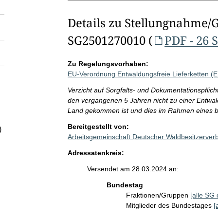
Details zu Stellungnahme/
SG2501270010 (
PDF - 26 
Zu Regelungsvorhaben:
EU-Verordnung Entwaldungsfreie Lieferketten (
Verzicht auf Sorgfalts- und Dokumentationspflich
den vergangenen 5 Jahren nicht zu einer Entw
Land gekommen ist und dies im Rahmen eines beh
Bereitgestellt von:
)
Arbeitsgemeinschaft Deutscher Waldbesitzerve
Adressatenkreis:
Versendet am 28.03.2024 an:
Bundestag
Fraktionen/Gruppen
[alle SG 
Mitglieder des Bundestages
[