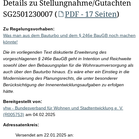
Details zu Stellungnahme/Gutachten
SG2501230007 (
PDF - 17 Seiten
)
Zu Regelungsvorhaben:
Was man aus dem Bauturbo und dem § 246e BauGB noch machen
könnte!
Die im vorliegenden Text diskutierte Erweiterung des
vorgeschlagenen § 246e BauGB geht in Intention und Reichweite
sowohl über den Bebauungsplan für die Wohnraumversorgung als
auch über den Bauturbo hinaus. Es wäre eher ein Einstieg in die
Modernisierung des Planungsrechts, die unter besonderer
Berücksichtigung der Innenentwicklungsaufgaben zu erfolgen
hätte.
Bereitgestellt von:
vhw - Bundesverband für Wohnen und Stadtentwicklung e. V.
(R005753)
am 04.02.2025
Adressatenkreis:
Versendet am 22.01.2025 an: