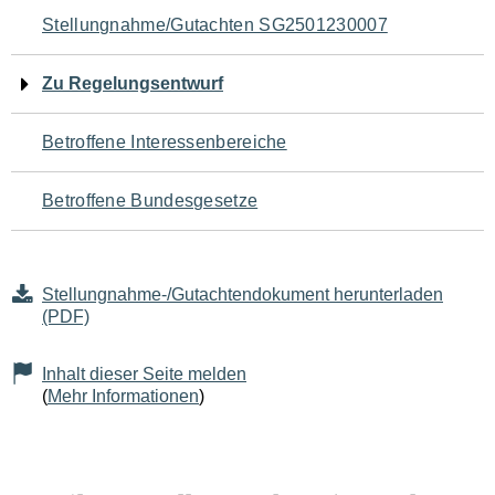
Navigation
Stellungnahme/Gutachten SG2501230007
für
Zu Regelungsentwurf
den
Betroffene Interessenbereiche
Seiteninhalt
Betroffene Bundesgesetze
Stellungnahme-/Gutachtendokument herunterladen
(PDF)
Inhalt dieser Seite melden
(
Mehr Informationen
)